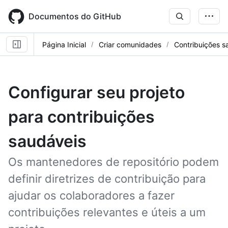
Skip
to
Documentos do GitHub
main
content
Página Inicial
Criar comunidades
Contribuições s
Configurar seu projeto
para contribuições
saudáveis
Os mantenedores de repositório podem
definir diretrizes de contribuição para
ajudar os colaboradores a fazer
contribuições relevantes e úteis a um