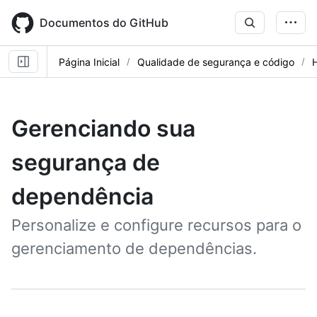
Skip
to
Documentos do GitHub
main
content
Página Inicial
Qualidade de segurança e código
Gerenciando sua
segurança de
dependência
Personalize e configure recursos para o
gerenciamento de dependências.