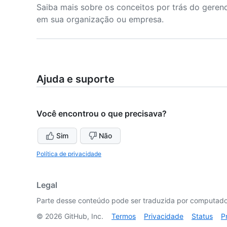
Saiba mais sobre os conceitos por trás do gere
em sua organização ou empresa.
Ajuda e suporte
Você encontrou o que precisava?
Sim
Não
Política de privacidade
Legal
Parte desse conteúdo pode ser traduzida por computador
©
2026
GitHub, Inc.
Termos
Privacidade
Status
P