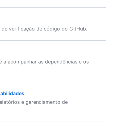
s de verificação de código do GitHub.
ê a acompanhar as dependências e os
rabilidades
relatórios e gerenciamento de