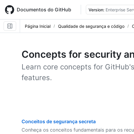
Skip
to
Documentos do GitHub
Version:
Enterprise Ser
main
content
Página Inicial
Qualidade de segurança e código
Concepts for security an
Learn core concepts for GitHub's
features.
Conceitos de segurança secreta
Conheça os conceitos fundamentais para os recu