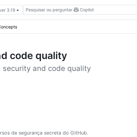
Pesquisar ou perguntar
Copilot
ver 3.19
Concepts
d code quality
 security and code quality
rsos de segurança secreta do GitHub.