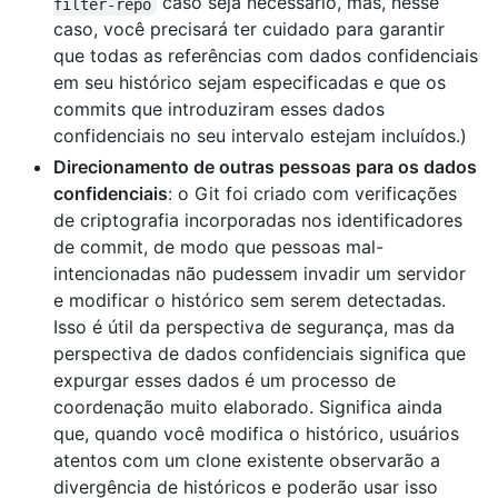
caso seja necessário, mas, nesse
filter-repo
caso, você precisará ter cuidado para garantir
que todas as referências com dados confidenciais
em seu histórico sejam especificadas e que os
commits que introduziram esses dados
confidenciais no seu intervalo estejam incluídos.)
Direcionamento de outras pessoas para os dados
confidenciais
: o Git foi criado com verificações
de criptografia incorporadas nos identificadores
de commit, de modo que pessoas mal-
intencionadas não pudessem invadir um servidor
e modificar o histórico sem serem detectadas.
Isso é útil da perspectiva de segurança, mas da
perspectiva de dados confidenciais significa que
expurgar esses dados é um processo de
coordenação muito elaborado. Significa ainda
que, quando você modifica o histórico, usuários
atentos com um clone existente observarão a
divergência de históricos e poderão usar isso