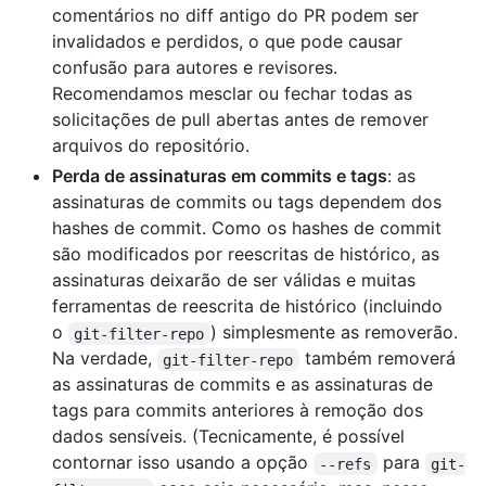
comentários no diff antigo do PR podem ser
invalidados e perdidos, o que pode causar
confusão para autores e revisores.
Recomendamos mesclar ou fechar todas as
solicitações de pull abertas antes de remover
arquivos do repositório.
Perda de assinaturas em commits e tags
: as
assinaturas de commits ou tags dependem dos
hashes de commit. Como os hashes de commit
são modificados por reescritas de histórico, as
assinaturas deixarão de ser válidas e muitas
ferramentas de reescrita de histórico (incluindo
o
) simplesmente as removerão.
git-filter-repo
Na verdade,
também removerá
git-filter-repo
as assinaturas de commits e as assinaturas de
tags para commits anteriores à remoção dos
dados sensíveis. (Tecnicamente, é possível
contornar isso usando a opção
para
--refs
git-