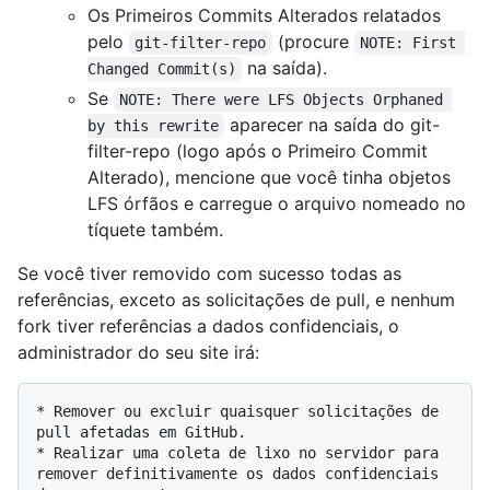
Os Primeiros Commits Alterados relatados
pelo
(procure
git-filter-repo
NOTE: First 
na saída).
Changed Commit(s)
Se
NOTE: There were LFS Objects Orphaned 
aparecer na saída do git-
by this rewrite
filter-repo (logo após o Primeiro Commit
Alterado), mencione que você tinha objetos
LFS órfãos e carregue o arquivo nomeado no
tíquete também.
Se você tiver removido com sucesso todas as
referências, exceto as solicitações de pull, e nenhum
fork tiver referências a dados confidenciais, o
administrador do seu site irá:
* Remover ou excluir quaisquer solicitações de 
pull afetadas em GitHub.

* Realizar uma coleta de lixo no servidor para 
remover definitivamente os dados confidenciais 