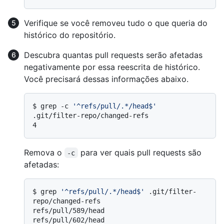
Verifique se você removeu tudo o que queria do
histórico do repositório.
Descubra quantas pull requests serão afetadas
negativamente por essa reescrita de histórico.
Você precisará dessas informações abaixo.
$ 
grep -c 
'^refs/pull/.*/head$'
.git/filter-repo/changed-refs
Remova o
para ver quais pull requests são
-c
afetadas:
$ 
grep 
'^refs/pull/.*/head$'
 .git/filter-
repo/changed-refs
refs/pull/589/head

refs/pull/602/head
