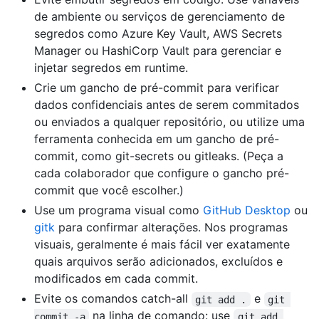
de ambiente ou serviços de gerenciamento de
segredos como Azure Key Vault, AWS Secrets
Manager ou HashiCorp Vault para gerenciar e
injetar segredos em runtime.
Crie um gancho de pré-commit para verificar
dados confidenciais antes de serem commitados
ou enviados a qualquer repositório, ou utilize uma
ferramenta conhecida em um gancho de pré-
commit, como git-secrets ou gitleaks. (Peça a
cada colaborador que configure o gancho pré-
commit que você escolher.)
Use um programa visual como
GitHub Desktop
ou
gitk
para confirmar alterações. Nos programas
visuais, geralmente é mais fácil ver exatamente
quais arquivos serão adicionados, excluídos e
modificados em cada commit.
Evite os comandos catch-all
e
git add .
git 
na linha de comando: use
commit -a
git add 