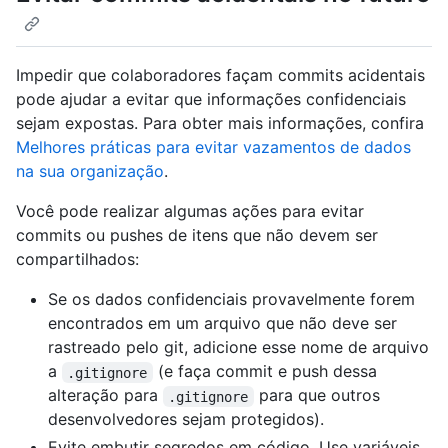
Impedir que colaboradores façam commits acidentais
pode ajudar a evitar que informações confidenciais
sejam expostas. Para obter mais informações, confira
Melhores práticas para evitar vazamentos de dados
na sua organização
.
Você pode realizar algumas ações para evitar
commits ou pushes de itens que não devem ser
compartilhados:
Se os dados confidenciais provavelmente forem
encontrados em um arquivo que não deve ser
rastreado pelo git, adicione esse nome de arquivo
a
(e faça commit e push dessa
.gitignore
alteração para
para que outros
.gitignore
desenvolvedores sejam protegidos).
Evite embutir segredos em código. Use variáveis