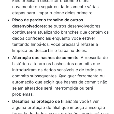
Eles precisam descartar o clone e clonar
novamente ou seguir cuidadosamente várias
etapas para limpar o clone deles primeiro.
Risco de perder o trabalho de outros
desenvolvedores
: se outros desenvolvedores
continuarem atualizando branches que contêm os
dados confidenciais enquanto você estiver
tentando limpá-los, você precisará refazer a
limpeza ou descartar o trabalho deles.
Alteração dos hashes de commits
: A reescrita do
histórico alterará os hashes dos commits que
introduziram os dados sensíveis
e
de todos os
commits subsequentes. Qualquer ferramenta ou
automação que exigir que hashes de commit não
sejam alterados será interrompida ou terá
problemas.
Desafios na proteção de filiais
: Se você tiver
alguma proteção de filial que impeça a inserção
forçada de dados, essas proteções precisarão ser