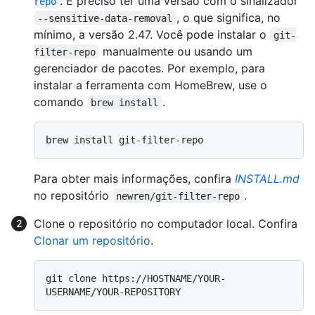
. É preciso ter uma versão com o sinalizador
repo
, o que significa, no
--sensitive-data-removal
mínimo, a versão 2.47. Você pode instalar o
git-
manualmente ou usando um
filter-repo
gerenciador de pacotes. Por exemplo, para
instalar a ferramenta com HomeBrew, use o
comando
.
brew install
Para obter mais informações, confira
INSTALL.md
no repositório
.
newren/git-filter-repo
Clone o repositório no computador local. Confira
Clonar um repositório
.
git clone https://HOSTNAME/YOUR-