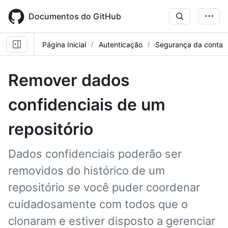
Skip
to
Documentos do GitHub
main
content
Página Inicial
Autenticação
Segurança da conta
Remover dados
confidenciais de um
repositório
Dados confidenciais poderão ser
removidos do histórico de um
repositório
se
você puder coordenar
cuidadosamente com todos que o
clonaram e estiver disposto a gerenciar