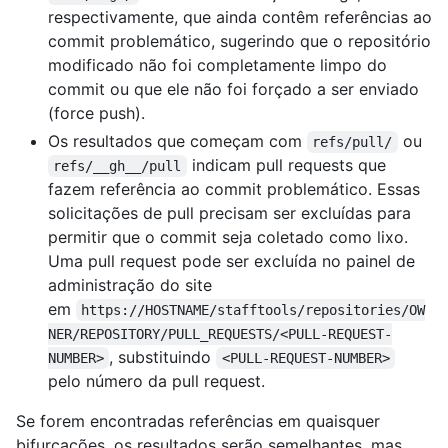
respectivamente, que ainda contêm referências ao
commit problemático, sugerindo que o repositório
modificado não foi completamente limpo do
commit ou que ele não foi forçado a ser enviado
(force push).
Os resultados que começam com
ou
refs/pull/
indicam pull requests que
refs/__gh__/pull
fazem referência ao commit problemático. Essas
solicitações de pull precisam ser excluídas para
permitir que o commit seja coletado como lixo.
Uma pull request pode ser excluída no painel de
administração do site
em
https://HOSTNAME/stafftools/repositories/OW
NER/REPOSITORY/PULL_REQUESTS/<PULL-REQUEST-
, substituindo
NUMBER>
<PULL-REQUEST-NUMBER>
pelo número da pull request.
Se forem encontradas referências em quaisquer
bifurcações, os resultados serão semelhantes, mas