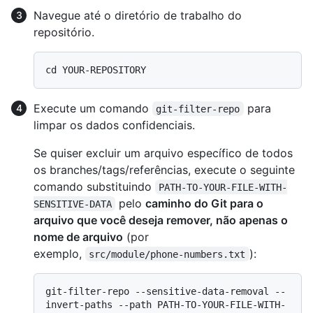
Navegue até o diretório de trabalho do
repositório.
Execute um comando
para
git-filter-repo
limpar os dados confidenciais.
Se quiser excluir um arquivo específico de todos
os branches/tags/referências, execute o seguinte
comando substituindo
PATH-TO-YOUR-FILE-WITH-
pelo
caminho do Git para o
SENSITIVE-DATA
arquivo que você deseja remover, não apenas o
nome de arquivo
(por
exemplo,
):
src/module/phone-numbers.txt
git-filter-repo --sensitive-data-removal --
invert-paths --path PATH-TO-YOUR-FILE-WITH-