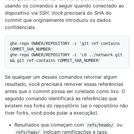
usando os comandos a seguir quando conectado ao
dispositivo via SSH. Você precisará do SHA do
commit que originalmente introduziu os dados
confidenciais.
ghe-repo OWNER/REPOSITORY -c 'git ref-contains 
COMMIT_SHA_NUMBER'

ghe-repo OWNER/REPOSITORY -c 'cd ../network.git 
Se qualquer um desses comandos retornar algum
resultado, você precisará remover essas referências
antes que o commit possa ser coletado como lixo. O
segundo comando identificará as referências que
existem nos forks do repositório (se o repositório não
tiver forks, você pode pular a execução).
Resultados que começam com
ou
refs/heads/
indicam ramificações e tags,
refs/tags/