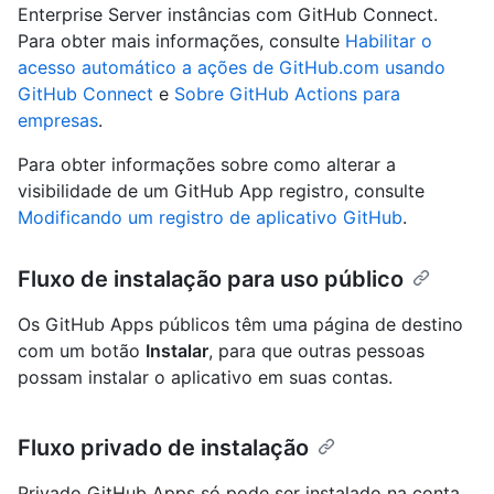
Enterprise Server instâncias com GitHub Connect.
Para obter mais informações, consulte
Habilitar o
acesso automático a ações de GitHub.com usando
GitHub Connect
e
Sobre GitHub Actions para
empresas
.
Para obter informações sobre como alterar a
visibilidade de um GitHub App registro, consulte
Modificando um registro de aplicativo GitHub
.
Fluxo de instalação para uso público
Os GitHub Apps públicos têm uma página de destino
com um botão
Instalar
, para que outras pessoas
possam instalar o aplicativo em suas contas.
Fluxo privado de instalação
Privado GitHub Apps só pode ser instalado na conta