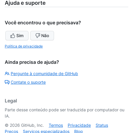
Ajuda e suporte
Você encontrou o que precisava?
Sim
Não
Política de privacidade
Ainda precisa de ajuda?
Pergunte à comunidade de GitHub
Contate o suporte
Legal
Parte desse conteúdo pode ser traduzida por computador ou
IA.
©
2026
GitHub, Inc.
Termos
Privacidade
Status
Preços
Serviços especializados
Blog