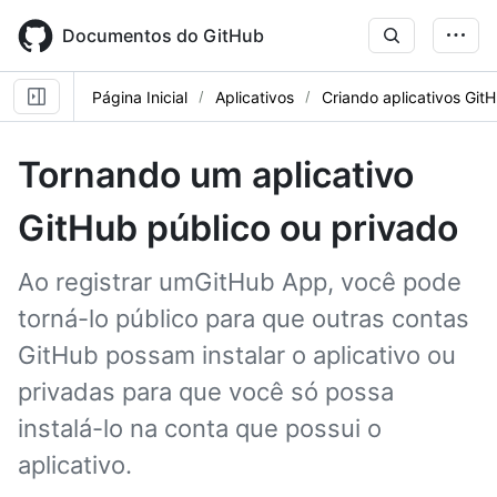
Skip
to
Documentos do GitHub
main
content
Página Inicial
Aplicativos
Criando aplicativos Git
Tornando um aplicativo
GitHub público ou privado
Ao registrar umGitHub App, você pode
torná-lo público para que outras contas
GitHub possam instalar o aplicativo ou
privadas para que você só possa
instalá-lo na conta que possui o
aplicativo.