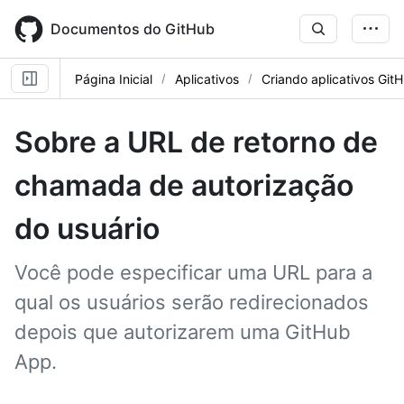
Skip
to
Documentos do GitHub
main
content
Página Inicial
Aplicativos
Criando aplicativos Git
Sobre a URL de retorno de
chamada de autorização
do usuário
Você pode especificar uma URL para a
qual os usuários serão redirecionados
depois que autorizarem uma GitHub
App.