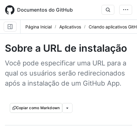
Skip
to
Documentos do GitHub
main
content
Página Inicial
Aplicativos
Criando aplicativos Git
Sobre a URL de instalação
Você pode especificar uma URL para a
qual os usuários serão redirecionados
após a instalação de um GitHub App.
Copiar como Markdown