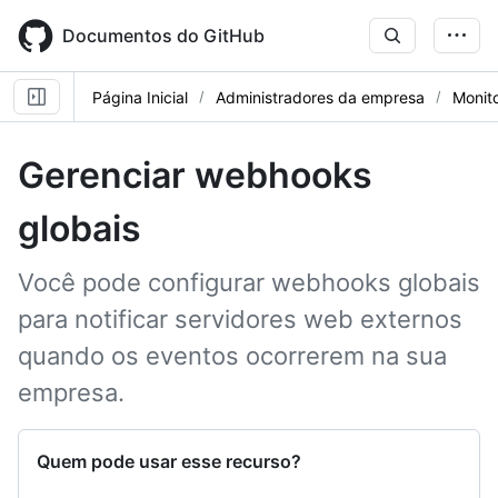
Skip
to
Documentos do GitHub
main
content
Página Inicial
Administradores da empresa
Monito
Gerenciar webhooks
globais
Você pode configurar webhooks globais
para notificar servidores web externos
quando os eventos ocorrerem na sua
empresa.
Quem pode usar esse recurso?