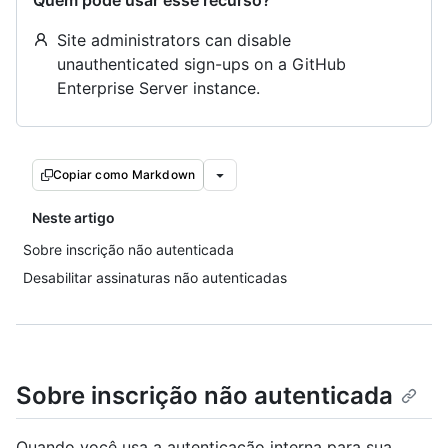
Quem pode usar esse recurso?
Site administrators can disable
unauthenticated sign-ups on a GitHub
Enterprise Server instance.
Copiar como Markdown
Neste artigo
Sobre inscrição não autenticada
Desabilitar assinaturas não autenticadas
Sobre inscrição não autenticada
Quando você usa a autenticação interna para sua