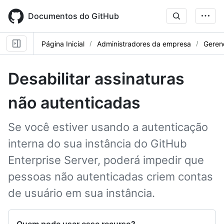
Skip
to
Documentos do GitHub
main
content
Página Inicial
Administradores da empresa
Geren
Desabilitar assinaturas
não autenticadas
Se você estiver usando a autenticação
interna do sua instância do GitHub
Enterprise Server, poderá impedir que
pessoas não autenticadas criem contas
de usuário em sua instância.