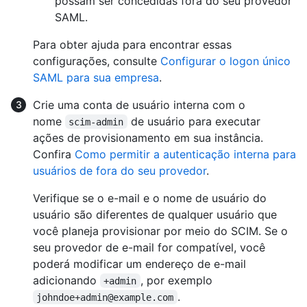
possam ser concedidas fora do seu provedor
SAML.
Para obter ajuda para encontrar essas
configurações, consulte
Configurar o logon único
SAML para sua empresa
.
Crie uma conta de usuário interna com o
nome
de usuário para executar
scim-admin
ações de provisionamento em sua instância.
Confira
Como permitir a autenticação interna para
usuários de fora do seu provedor
.
Verifique se o e-mail e o nome de usuário do
usuário são diferentes de qualquer usuário que
você planeja provisionar por meio do SCIM. Se o
seu provedor de e-mail for compatível, você
poderá modificar um endereço de e-mail
adicionando
, por exemplo
+admin
.
johndoe+admin@example.com