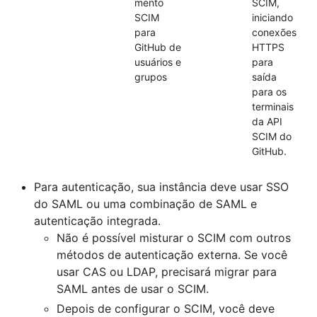
mento
SCIM,
SCIM
iniciando
para
conexões
GitHub de
HTTPS
usuários e
para
grupos
saída
para os
terminais
da API
SCIM do
GitHub.
Para autenticação, sua instância deve usar SSO
do SAML ou uma combinação de SAML e
autenticação integrada.
Não é possível misturar o SCIM com outros
métodos de autenticação externa. Se você
usar CAS ou LDAP, precisará migrar para
SAML antes de usar o SCIM.
Depois de configurar o SCIM, você deve