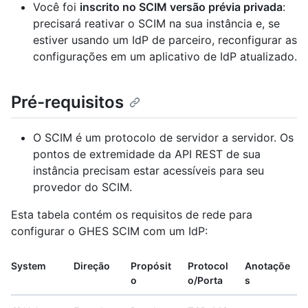
Você foi
inscrito no SCIM versão prévia privada
:
precisará reativar o SCIM na sua instância e, se
estiver usando um IdP de parceiro, reconfigurar as
configurações em um aplicativo de IdP atualizado.
Pré-requisitos
O SCIM é um protocolo de servidor a servidor. Os
pontos de extremidade da API REST de sua
instância precisam estar acessíveis para seu
provedor do SCIM.
Esta tabela contém os requisitos de rede para
configurar o GHES SCIM com um IdP:
System
Direção
Propósit
Protocol
Anotaçõe
o
o/Porta
s