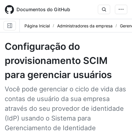
Skip
to
Documentos do GitHub
main
content
Página Inicial
Administradores da empresa
Geren
Configuração do
provisionamento SCIM
para gerenciar usuários
Você pode gerenciar o ciclo de vida das
contas de usuário da sua empresa
através do seu provedor de identidade
(IdP) usando o Sistema para
Gerenciamento de Identidade