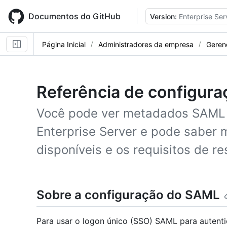
Skip
to
Documentos do GitHub
Version:
Enterprise Ser
main
content
Página Inicial
Administradores da empresa
Geren
Referência de configur
Você pode ver metadados SAML p
Enterprise Server e pode saber 
disponíveis e os requisitos de re
Sobre a configuração do SAML
Para usar o logon único (SSO) SAML para autenti