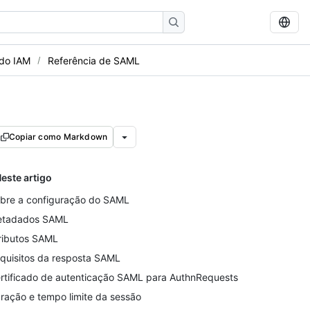
 do IAM
Referência de SAML
Copiar como Markdown
este artigo
bre a configuração do SAML
tadados SAML
ributos SAML
quisitos da resposta SAML
rtificado de autenticação SAML para AuthnRequests
ração e tempo limite da sessão