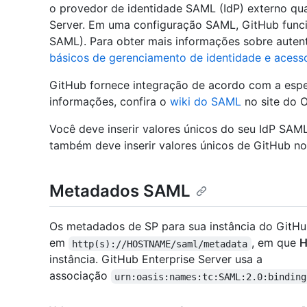
o provedor de identidade SAML (IdP) externo qua
Server. Em uma configuração SAML, GitHub func
SAML). Para obter mais informações sobre auten
básicos de gerenciamento de identidade e acess
GitHub fornece integração de acordo com a espe
informações, confira o
wiki do SAML
no site do O
Você deve inserir valores únicos do seu IdP SA
também deve inserir valores únicos de GitHub no
Metadados SAML
Os metadados de SP para sua instância do GitHub
em
, em que
http(s)://HOSTNAME/saml/metadata
instância. GitHub Enterprise Server usa a
associação
urn:oasis:names:tc:SAML:2.0:binding