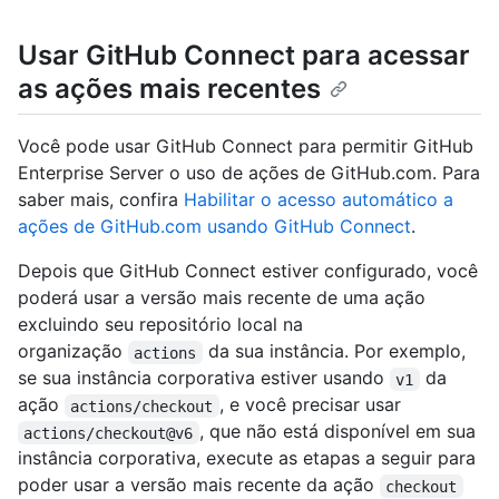
Usar GitHub Connect para acessar
as ações mais recentes
Você pode usar GitHub Connect para permitir GitHub
Enterprise Server o uso de ações de GitHub.com. Para
saber mais, confira
Habilitar o acesso automático a
ações de GitHub.com usando GitHub Connect
.
Depois que GitHub Connect estiver configurado, você
poderá usar a versão mais recente de uma ação
excluindo seu repositório local na
organização
da sua instância. Por exemplo,
actions
se sua instância corporativa estiver usando
da
v1
ação
, e você precisar usar
actions/checkout
, que não está disponível em sua
actions/checkout@v6
instância corporativa, execute as etapas a seguir para
poder usar a versão mais recente da ação
checkout