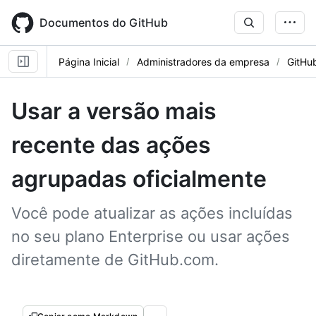
Skip
to
Documentos do GitHub
main
content
Página Inicial
Administradores da empresa
GitHu
Usar a versão mais
recente das ações
agrupadas oficialmente
Você pode atualizar as ações incluídas
no seu plano Enterprise ou usar ações
diretamente de GitHub.com.