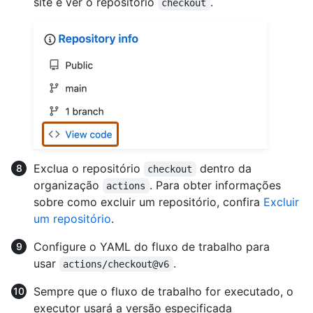
site e ver o repositório
.
checkout
Exclua o repositório
dentro da
checkout
organização
. Para obter informações
actions
sobre como excluir um repositório, confira
Excluir
um repositório
.
Configure o YAML do fluxo de trabalho para
usar
.
actions/checkout@v6
Sempre que o fluxo de trabalho for executado, o
executor usará a versão especificada