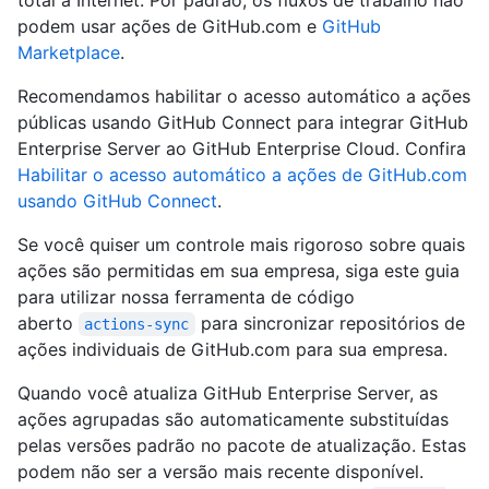
total à Internet. Por padrão, os fluxos de trabalho não
podem usar ações de GitHub.com e
GitHub
Marketplace
.
Recomendamos habilitar o acesso automático a ações
públicas usando GitHub Connect para integrar GitHub
Enterprise Server ao GitHub Enterprise Cloud. Confira
Habilitar o acesso automático a ações de GitHub.com
usando GitHub Connect
.
Se você quiser um controle mais rigoroso sobre quais
ações são permitidas em sua empresa, siga este guia
para utilizar nossa ferramenta de código
aberto
para sincronizar repositórios de
actions-sync
ações individuais de GitHub.com para sua empresa.
Quando você atualiza GitHub Enterprise Server, as
ações agrupadas são automaticamente substituídas
pelas versões padrão no pacote de atualização. Estas
podem não ser a versão mais recente disponível.