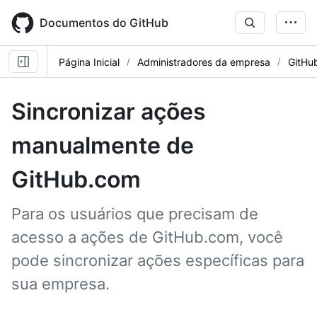
Skip
to
Documentos do GitHub
main
content
Página Inicial
Administradores da empresa
GitHu
Sincronizar ações
manualmente de
GitHub.com
Para os usuários que precisam de
acesso a ações de GitHub.com, você
pode sincronizar ações específicas para
sua empresa.