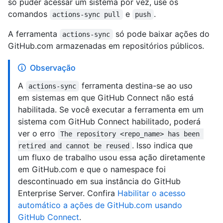
só puder acessar um sistema por vez, use os
comandos
e
.
actions-sync pull
push
A ferramenta
só pode baixar ações do
actions-sync
GitHub.com armazenadas em repositórios públicos.
Observação
A
ferramenta destina-se ao uso
actions-sync
em sistemas em que GitHub Connect não está
habilitada. Se você executar a ferramenta em um
sistema com GitHub Connect habilitado, poderá
ver o erro
The repository <repo_name> has been 
. Isso indica que
retired and cannot be reused
um fluxo de trabalho usou essa ação diretamente
em GitHub.com e que o namespace foi
descontinuado em sua instância do GitHub
Enterprise Server. Confira
Habilitar o acesso
automático a ações de GitHub.com usando
GitHub Connect
.