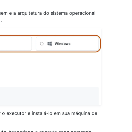
agem e a arquitetura do sistema operacional
.
 o executor e instalá-lo em sua máquina de
 auto-hospedado e execute cada comando