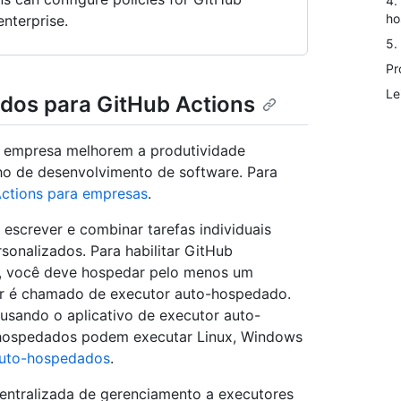
4.
ho
nterprise.
5.
Pr
Le
dos para GitHub Actions
a empresa melhorem a produtividade
ho de desenvolvimento de software. Para
ctions para empresas
.
screver e combinar tarefas individuais
sonalizados. Para habilitar GitHub
er, você deve hospedar pelo menos um
r é chamado de executor auto-hospedado.
sando o aplicativo de executor auto-
-hospedados podem executar Linux, Windows
auto-hospedados
.
entralizada de gerenciamento a executores