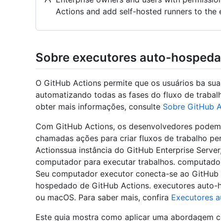
Actions and add self-hosted runners to the e
Sobre executores auto-hospeda
O GitHub Actions permite que os usuários ba su
automatizando todas as fases do fluxo de trabal
obter mais informações, consulte
Sobre GitHub A
Com GitHub Actions, os desenvolvedores podem e
chamadas ações para criar fluxos de trabalho per
Actionssua instância do GitHub Enterprise Serv
computador para executar trabalhos. computado
Seu computador executor conecta-se ao GitHub u
hospedado de GitHub Actions. executores auto
ou macOS. Para saber mais, confira
Executores 
Este guia mostra como aplicar uma abordagem c