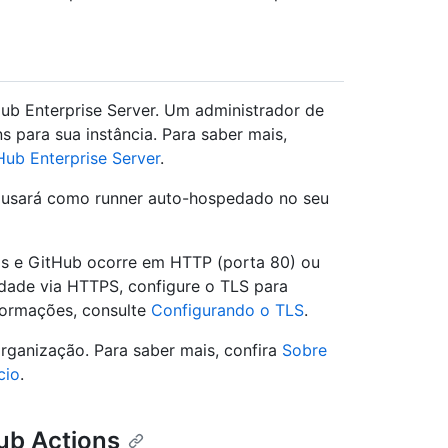
Hub Enterprise Server. Um administrador de
ns para sua instância. Para saber mais,
Hub Enterprise Server
.
ê usará como runner auto-hospedado no seu
s e GitHub ocorre em HTTP (porta 80) ou
idade via HTTPS, configure o TLS para
nformações, consulte
Configurando o TLS
.
ganização. Para saber mais, confira
Sobre
cio
.
Hub Actions