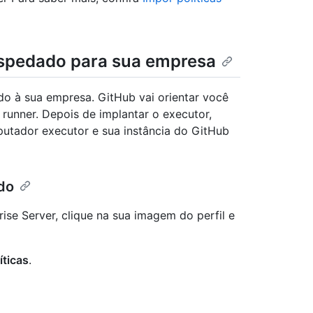
ospedado para sua empresa
o à sua empresa. GitHub vai orientar você
runner. Depois de implantar o executor,
putador executor e sua instância do GitHub
do
ise Server, clique na sua imagem do perfil e
íticas
.