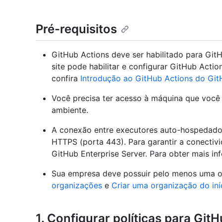
Pré-requisitos
GitHub Actions deve ser habilitado para Git
site pode habilitar e configurar GitHub Actio
confira
Introdução ao GitHub Actions do Git
Você precisa ter acesso à máquina que voc
ambiente.
A conexão entre executores auto-hospedado
HTTPS (porta 443). Para garantir a conectiv
GitHub Enterprise Server. Para obter mais i
Sua empresa deve possuir pelo menos uma or
organizações
e
Criar uma organização do iní
1. Configurar políticas para Git