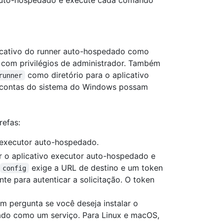
licativo do runner auto-hospedado como
l com privilégios de administrador. Também
como diretório para o aplicativo
runner
 contas do sistema do Windows possam
refas:
o executor auto-hospedado.
r o aplicativo executor auto-hospedado e
exige a URL de destino e um token
config
e para autenticar a solicitação. O token
 pergunta se você deseja instalar o
ado como um serviço. Para Linux e macOS,