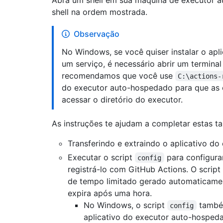
shell na ordem mostrada.
Observação
No Windows, se você quiser instalar o ap
um serviço, é necessário abrir um termina
recomendamos que você use
C:\actions-
do executor auto-hospedado para que as
acessar o diretório do executor.
As instruções te ajudam a completar estas ta
Transferindo e extraindo o aplicativo d
Executar o script
para configura
config
registrá-lo com GitHub Actions. O script
de tempo limitado gerado automaticament
expira após uma hora.
No Windows, o script
também
config
aplicativo do executor auto-hosped