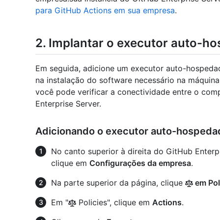
para GitHub Actions em sua empresa
.
2. Implantar o executor auto-h
Em seguida, adicione um executor auto-hospedad
na instalação do software necessário na máquina 
você pode verificar a conectividade entre o com
Enterprise Server.
Adicionando o executor auto-hospeda
No canto superior à direita do GitHub Enterpr
clique em
Configurações da empresa
.
Na parte superior da página, clique
em Pol
Em "
Policies", clique em
Actions
.