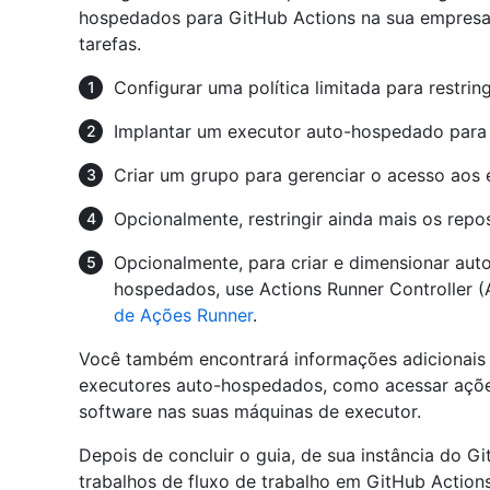
hospedados para GitHub Actions na sua empresa. 
tarefas.
Configurar uma política limitada para restri
Implantar um executor auto-hospedado para
Criar um grupo para gerenciar o acesso aos 
Opcionalmente, restringir ainda mais os rep
Opcionalmente, para criar e dimensionar au
hospedados, use Actions Runner Controller (
de Ações Runner
.
Você também encontrará informações adicionais
executores auto-hospedados, como acessar açõe
software nas suas máquinas de executor.
Depois de concluir o guia, de sua instância do G
trabalhos de fluxo de trabalho em GitHub Acti