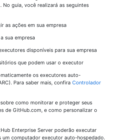
No guia, você realizará as seguintes
ngir as ações em sua empresa
 a sua empresa
executores disponíveis para sua empresa
ositórios que podem usar o executor
tomaticamente os executores auto-
ARC). Para saber mais, confira
Controlador
 sobre como monitorar e proteger seus
s de GitHub.com, e como personalizar o
itHub Enterprise Server poderão executar
ons um computador executor auto-hospedado.