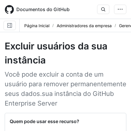
Skip
to
Documentos do GitHub
main
content
Página Inicial
Administradores da empresa
Gerenc
Excluir usuários da sua
instância
Você pode excluir a conta de um
usuário para remover permanentemente
seus dados.sua instância do GitHub
Enterprise Server
Quem pode usar esse recurso?