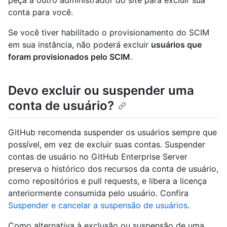
peça a outro administrador do site para excluir sua
conta para você.
Se você tiver habilitado o provisionamento do SCIM
em sua instância, não poderá excluir
usuários que
foram provisionados pelo SCIM
.
Devo excluir ou suspender uma
conta de usuário?
GitHub recomenda suspender os usuários sempre que
possível, em vez de excluir suas contas. Suspender
contas de usuário no GitHub Enterprise Server
preserva o histórico dos recursos da conta de usuário,
como repositórios e pull requests, e libera a licença
anteriormente consumida pelo usuário. Confira
Suspender e cancelar a suspensão de usuários
.
Como alternativa à exclusão ou suspensão de uma