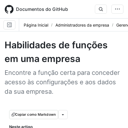
Skip
to
Documentos do GitHub
main
content
Página Inicial
Administradores da empresa
Gerenc
Habilidades de funções
em uma empresa
Encontre a função certa para conceder
acesso às configurações e aos dados
da sua empresa.
Copiar como Markdown
Neste artigo