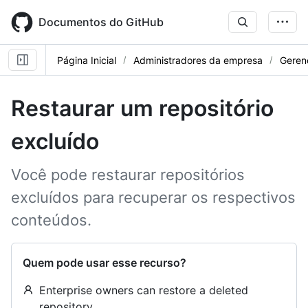
Skip
to
Documentos do GitHub
main
content
Página Inicial
Administradores da empresa
Gerenc
Restaurar um repositório
excluído
Você pode restaurar repositórios
excluídos para recuperar os respectivos
conteúdos.
Quem pode usar esse recurso?
Enterprise owners can restore a deleted
repository.