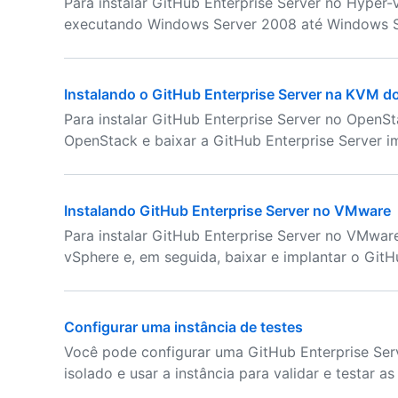
Para instalar GitHub Enterprise Server no Hyper
executando Windows Server 2008 até Windows S
Instalando o GitHub Enterprise Server na KVM 
Para instalar GitHub Enterprise Server no OpenS
OpenStack e baixar a GitHub Enterprise Serve
Instalando GitHub Enterprise Server no VMware
Para instalar GitHub Enterprise Server no VMwar
vSphere e, em seguida, baixar e implantar o GitH
Configurar uma instância de testes
Você pode configurar uma GitHub Enterprise Ser
isolado e usar a instância para validar e testar as