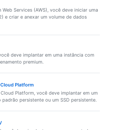
n Web Services (AWS), você deve iniciar uma
) e criar e anexar um volume de dados
, você deve implantar em uma instância com
zenamento premium.
 Cloud Platform
e Cloud Platform, você deve implantar em um
 padrão persistente ou um SSD persistente.
V