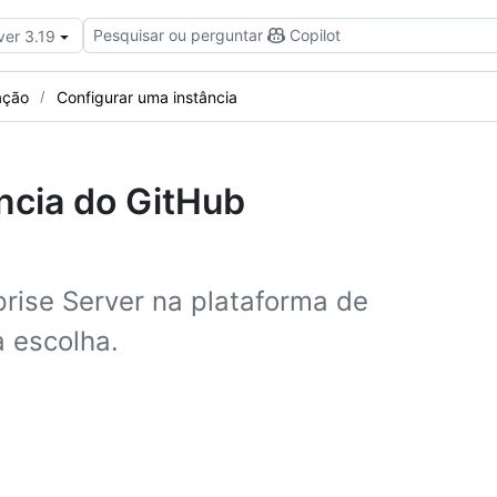
Pesquisar ou perguntar
Copilot
ver 3.19
ação
Configurar uma instância
ncia do GitHub
prise Server na plataforma de
a escolha.