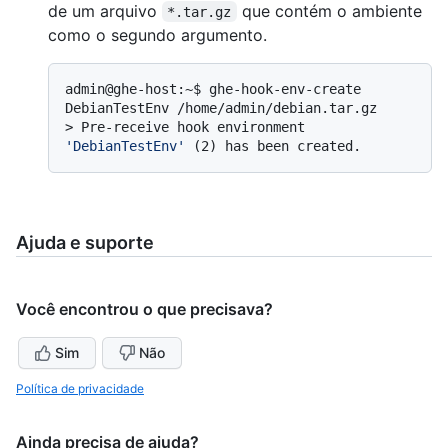
de um arquivo
que contém o ambiente
*.tar.gz
como o segundo argumento.
admin@ghe-host:~$ ghe-hook-env-create 
> 
Pre-receive hook environment 
'DebianTestEnv'
 (2) has been created.
Ajuda e suporte
Você encontrou o que precisava?
Sim
Não
Política de privacidade
Ainda precisa de ajuda?