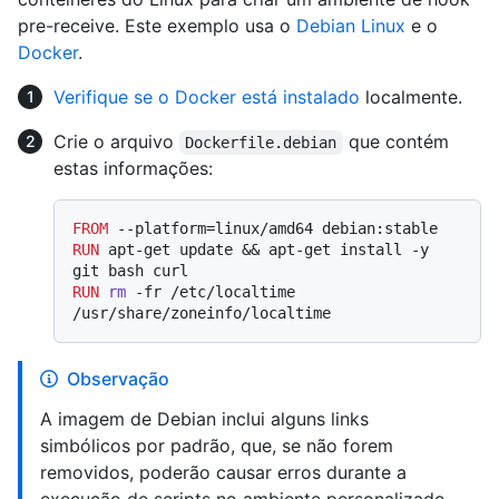
pre-receive. Este exemplo usa o
Debian Linux
e o
Docker
.
Verifique se o Docker está instalado
localmente.
Crie o arquivo
que contém
Dockerfile.debian
estas informações:
FROM
RUN
 apt-get update && apt-get install -y 
git bash curl
RUN
rm
 -fr /etc/localtime 
/usr/share/zoneinfo/localtime
Observação
A imagem de Debian inclui alguns links
simbólicos por padrão, que, se não forem
removidos, poderão causar erros durante a