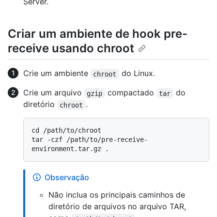
Server.
Criar um ambiente de hook pre-
receive usando chroot
Crie um ambiente
do Linux.
chroot
Crie um arquivo
compactado
do
gzip
tar
diretório
.
chroot
cd /path/to/chroot

tar -czf /path/to/pre-receive-
Observação
Não inclua os principais caminhos de
diretório de arquivos no arquivo TAR,