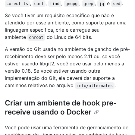
,
,
,
,
,
e
.
coreutils
curl
find
gnupg
grep
jq
sed
Se você tiver um requisito específico que não é
atendido por esse ambiente, como suporte para uma
linguagem específica, crie e carregue seu
ambiente
do Linux de 64 bits.
chroot
A versão do Git usada no ambiente de gancho de pré-
recebimento deve ser pelo menos 2.11 ou, se você
estiver usando libgit2, você deve usar pelo menos a
versão 0.18. Se você estiver usando outra
implementação do Git, ela deverá dar suporte a
caminhos relativos no arquivo
.
info/alternates
Criar um ambiente de hook pre-
receive usando o Docker
Você pode usar uma ferramenta de gerenciamento de
contêineres do Linux para criar um ambiente de hook