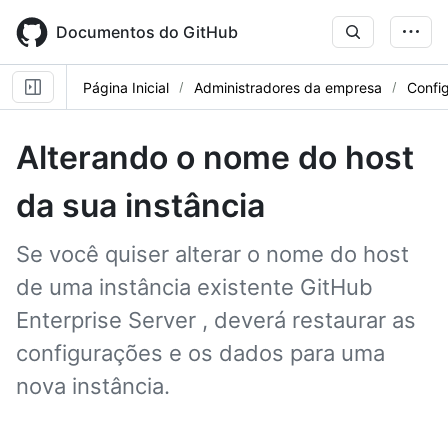
Skip
to
Documentos do GitHub
main
content
Página Inicial
Administradores da empresa
Confi
Alterando o nome do host
da sua instância
Se você quiser alterar o nome do host
de uma instância existente GitHub
Enterprise Server , deverá restaurar as
configurações e os dados para uma
nova instância.