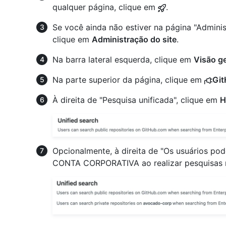
qualquer página, clique em
.
Se você ainda não estiver na página "Adminis
clique em
Administração do site
.
Na barra lateral esquerda, clique em
Visão ge
Na parte superior da página, clique em
Git
À direita de "Pesquisa unificada", clique em
H
Opcionalmente, à direita de "Os usuários po
CONTA CORPORATIVA ao realizar pesquisas no