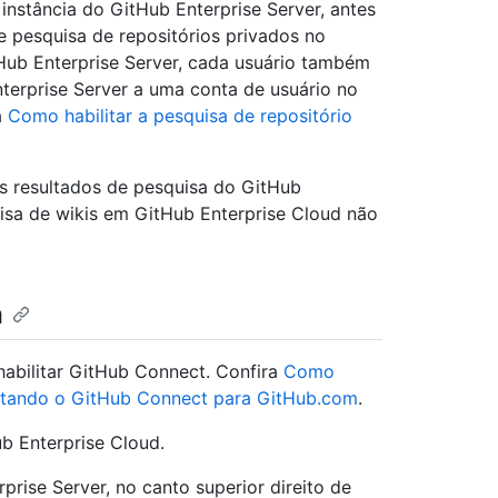
 instância do GitHub Enterprise Server, antes
e pesquisa de repositórios privados no
Hub Enterprise Server, cada usuário também
terprise Server a uma conta de usuário no
a
Como habilitar a pesquisa de repositório
s resultados de pesquisa do GitHub
isa de wikis em GitHub Enterprise Cloud não
a
 habilitar GitHub Connect. Confira
Como
itando o GitHub Connect para GitHub.com
.
b Enterprise Cloud.
rise Server, no canto superior direito de