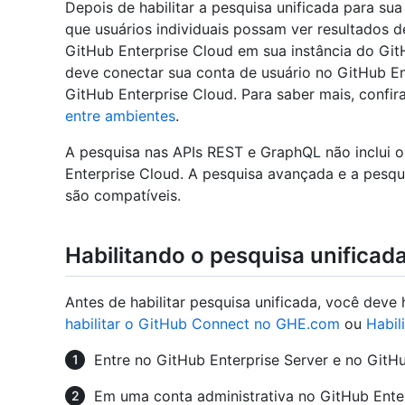
Depois de habilitar a pesquisa unificada para sua
que usuários individuais possam ver resultados d
GitHub Enterprise Cloud em sua instância do Git
deve conectar sua conta de usuário no GitHub En
GitHub Enterprise Cloud. Para saber mais, confir
entre ambientes
.
A pesquisa nas APIs REST e GraphQL não inclui o
Enterprise Cloud. A pesquisa avançada e a pesqu
são compatíveis.
Habilitando o pesquisa unificad
Antes de habilitar pesquisa unificada, você deve
habilitar o GitHub Connect no GHE.com
ou
Habil
Entre no GitHub Enterprise Server e no GitHu
Em uma conta administrativa no GitHub Enterp