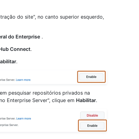
tração do site", no canto superior esquerdo,
ral do Enterprise
.
Hub Connect
.
abilitar
.
dem pesquisar repositórios privados na
 Enterprise Server", clique em
Habilitar
.