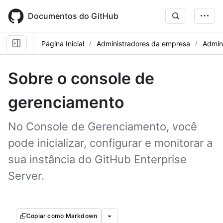
Skip
to
Documentos do GitHub
main
content
Página Inicial
Administradores da empresa
Admini
Sobre o console de
gerenciamento
No Console de Gerenciamento, você
pode inicializar, configurar e monitorar a
sua instância do GitHub Enterprise
Server.
Copiar como Markdown