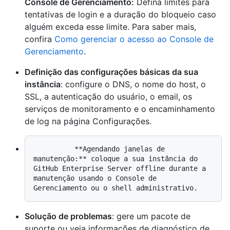
Console de Gerenciamento:
Defina limites para
tentativas de login e a duração do bloqueio caso
alguém exceda esse limite. Para saber mais,
confira
Como gerenciar o acesso ao Console de
Gerenciamento
.
Definição das configurações básicas da sua
instância
: configure o DNS, o nome do host, o
SSL, a autenticação do usuário, o email, os
serviços de monitoramento e o encaminhamento
de log na página Configurações.
          **Agendando janelas de 
manutenção:** coloque a sua instância do 
GitHub Enterprise Server offline durante a 
manutenção usando o Console de 
Solução de problemas
: gere um pacote de
suporte ou veja informações de diagnóstico de