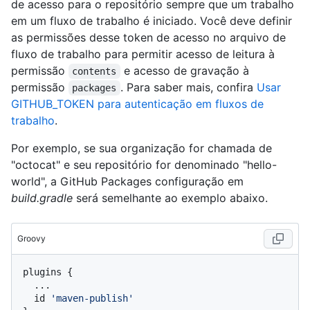
de acesso para o repositório sempre que um trabalho
em um fluxo de trabalho é iniciado. Você deve definir
as permissões desse token de acesso no arquivo de
fluxo de trabalho para permitir acesso de leitura à
permissão
e acesso de gravação à
contents
permissão
. Para saber mais, confira
Usar
packages
GITHUB_TOKEN para autenticação em fluxos de
trabalho
.
Por exemplo, se sua organização for chamada de
"octocat" e seu repositório for denominado "hello-
world", a GitHub Packages configuração em
build.gradle
será semelhante ao exemplo abaixo.
Groovy
plugins {

  ...

  id 
'maven-publish'