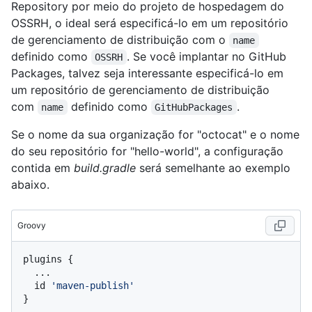
Repository por meio do projeto de hospedagem do
OSSRH, o ideal será especificá-lo em um repositório
de gerenciamento de distribuição com o
name
definido como
. Se você implantar no GitHub
OSSRH
Packages, talvez seja interessante especificá-lo em
um repositório de gerenciamento de distribuição
com
definido como
.
name
GitHubPackages
Se o nome da sua organização for "octocat" e o nome
do seu repositório for "hello-world", a configuração
contida em
build.gradle
será semelhante ao exemplo
abaixo.
Groovy
plugins {

  ...

  id 
'maven-publish'
}
