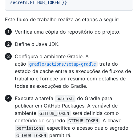
secrets.GITHUB_TOKEN
}}
Este fluxo de trabalho realiza as etapas a seguir:
Verifica uma cópia do repositório do projeto.
Define o Java JDK.
Configura o ambiente Gradle. A
ação
trata do
gradle/actions/setup-gradle
estado de cache entre as execuções de fluxos de
trabalho e fornece um resumo com detalhes de
todas as execuções do Gradle.
Executa a tarefa
do Gradle para
publish
publicar em GitHub Packages. A variável de
ambiente
será definida com o
GITHUB_TOKEN
conteúdo do segredo
. A chave
GITHUB_TOKEN
especifica o acesso que o segredo
permissions
permitirá.
GITHUB_TOKEN