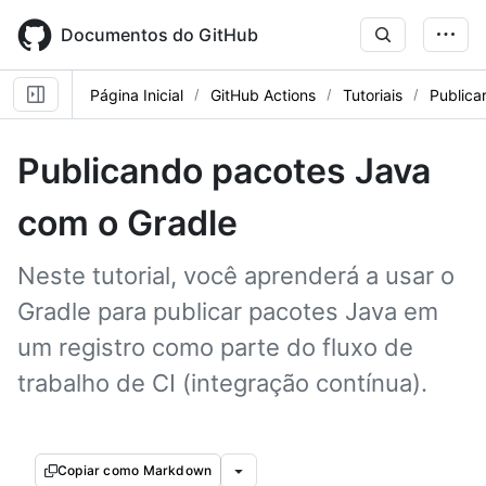
Skip
to
Documentos do GitHub
main
content
Página Inicial
GitHub Actions
Tutoriais
Publica
Publicando pacotes Java
com o Gradle
Neste tutorial, você aprenderá a usar o
Gradle para publicar pacotes Java em
um registro como parte do fluxo de
trabalho de CI (integração contínua).
Copiar como Markdown