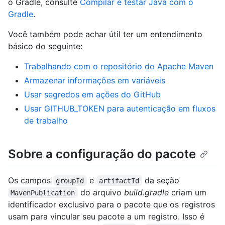
o Gradle, consulte
Compilar e testar Java com o
Gradle
.
Você também pode achar útil ter um entendimento
básico do seguinte:
Trabalhando com o repositório do Apache Maven
Armazenar informações em variáveis
Usar segredos em ações do GitHub
Usar GITHUB_TOKEN para autenticação em fluxos
de trabalho
Sobre a configuração do pacote
Os campos
e
da seção
groupId
artifactId
do arquivo
build.gradle
criam um
MavenPublication
identificador exclusivo para o pacote que os registros
usam para vincular seu pacote a um registro. Isso é