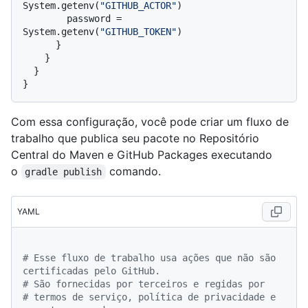
System.getenv(
"GITHUB_ACTOR"
)

        password = 
System.getenv(
"GITHUB_TOKEN"
)

      }

    }

  }

Com essa configuração, você pode criar um fluxo de
trabalho que publica seu pacote no Repositório
Central do Maven e GitHub Packages executando
o
comando.
gradle publish
YAML
# Esse fluxo de trabalho usa ações que não são 
certificadas pelo GitHub.
# São fornecidas por terceiros e regidas por
# termos de serviço, política de privacidade e 