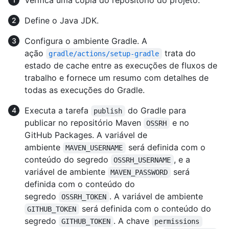
Verifica uma cópia do repositório do projeto.
Define o Java JDK.
Configura o ambiente Gradle. A
ação
trata do
gradle/actions/setup-gradle
estado de cache entre as execuções de fluxos de
trabalho e fornece um resumo com detalhes de
todas as execuções do Gradle.
Executa a tarefa
do Gradle para
publish
publicar no repositório Maven
e no
OSSRH
GitHub Packages. A variável de
ambiente
será definida com o
MAVEN_USERNAME
conteúdo do segredo
, e a
OSSRH_USERNAME
variável de ambiente
será
MAVEN_PASSWORD
definida com o conteúdo do
segredo
. A variável de ambiente
OSSRH_TOKEN
será definida com o conteúdo do
GITHUB_TOKEN
segredo
. A chave
GITHUB_TOKEN
permissions