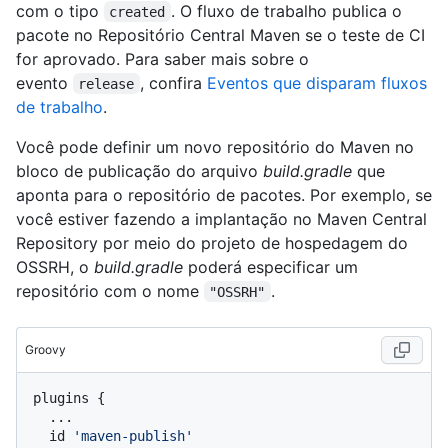
com o tipo
. O fluxo de trabalho publica o
created
pacote no Repositório Central Maven se o teste de CI
for aprovado. Para saber mais sobre o
evento
, confira
Eventos que disparam fluxos
release
de trabalho
.
Você pode definir um novo repositório do Maven no
bloco de publicação do arquivo
build.gradle
que
aponta para o repositório de pacotes. Por exemplo, se
você estiver fazendo a implantação no Maven Central
Repository por meio do projeto de hospedagem do
OSSRH, o
build.gradle
poderá especificar um
repositório com o nome
.
"OSSRH"
Groovy
plugins {

  ...

  id 
'maven-publish'