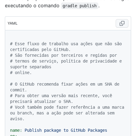
executando o comando
.
gradle publish
YAML
# Esse fluxo de trabalho usa ações que não são 
certificadas pelo GitHub.
# São fornecidas por terceiros e regidas por
# termos de serviço, política de privacidade e 
suporte separados
# online.
# O GitHub recomenda fixar ações em um SHA de 
commit.
# Para obter uma versão mais recente, você 
precisará atualizar o SHA.
# Você também pode fazer referência a uma marca 
ou branch, mas a ação pode ser alterada sem 
aviso.
name:
Publish
package
to
GitHub
Packages
on: