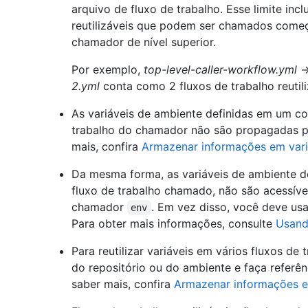
arquivo de fluxo de trabalho. Esse limite inc
reutilizáveis que podem ser chamados começ
chamador de nível superior.
Por exemplo,
top-level-caller-workflow.yml
2.yml
conta como 2 fluxos de trabalho reutili
As variáveis de ambiente definidas em um c
trabalho do chamador não são propagadas pa
mais, confira
Armazenar informações em vari
Da mesma forma, as variáveis de ambiente d
fluxo de trabalho chamado, não são acessíve
chamador
. Em vez disso, você deve usar
env
Para obter mais informações, consulte
Usando
Para reutilizar variáveis em vários fluxos de 
do repositório ou do ambiente e faça referê
saber mais, confira
Armazenar informações e