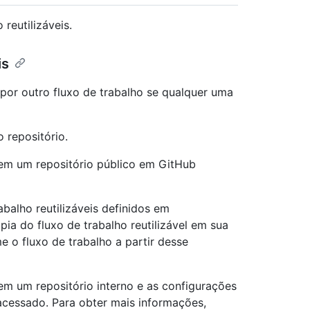
reutilizáveis.
is
 por outro fluxo de trabalho se qualquer uma
 repositório.
em um repositório público em GitHub
balho reutilizáveis definidos em
a do fluxo de trabalho reutilizável em sua
e o fluxo de trabalho a partir desse
m um repositório interno e as configurações
 acessado. Para obter mais informações,