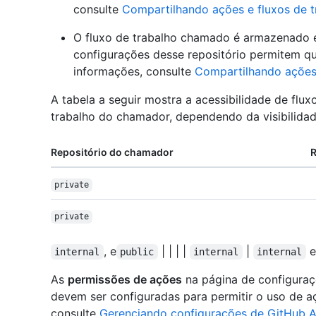
consulte
Compartilhando ações e fluxos de 
O fluxo de trabalho chamado é armazenado e
configurações desse repositório permitem qu
informações, consulte
Compartilhando ações
A tabela a seguir mostra a acessibilidade de fluxo
trabalho do chamador, dependendo da visibilidad
Repositório do chamador
R
private
private
, e
| | | |
|
internal
public
internal
internal
As
permissões de ações
na página de configuraç
devem ser configuradas para permitir o uso de açõ
consulte
Gerenciando configurações de GitHub A