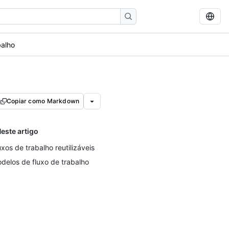
balho
Copiar como Markdown
este artigo
uxos de trabalho reutilizáveis
delos de fluxo de trabalho