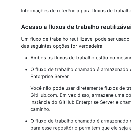
Informações de referência para fluxos de trabalho 
Acesso a fluxos de trabalho reutilizáve
Um fluxo de trabalho reutilizável pode ser usado
das seguintes opções for verdadeira:
Ambos os fluxos de trabalho estão no mesmo
O fluxo de trabalho chamado é armazenado 
Enterprise Server.
Você não pode usar diretamente fluxos de tra
GitHub.com. Em vez disso, armazene uma cópi
instância do GitHub Enterprise Server e cham
caminho.
O fluxo de trabalho chamado é armazenado e
para esse repositório permitem que ele seja