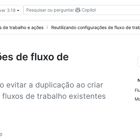
Pesquisar ou perguntar
Copilot
ver 3.19
s de trabalho e ações
Reutilizando configurações de fluxo de tra
ões de fluxo de
N
 evitar a duplicação ao criar
Fl
 fluxos de trabalho existentes
Mo