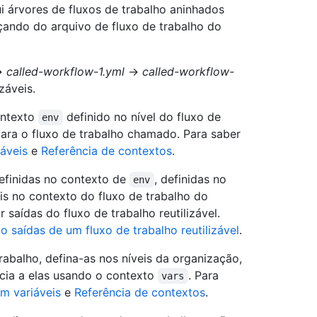
lui árvores de fluxos de trabalho aninhados
ando do arquivo de fluxo de trabalho do
→
called-workflow-1.yml
→
called-workflow-
záveis.
ontexto
definido no nível do fluxo de
env
ra o fluxo de trabalho chamado. Para saber
áveis
e
Referência de contextos
.
efinidas no contexto de
, definidas no
env
is no contexto do fluxo de trabalho do
 saídas do fluxo de trabalho reutilizável.
 saídas de um fluxo de trabalho reutilizável
.
trabalho, defina-as nos níveis da organização,
ncia a elas usando o contexto
. Para
vars
m variáveis
e
Referência de contextos
.