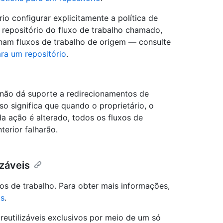
rio configurar explicitamente a política de
repositório do fluxo de trabalho chamado,
ham fluxos de trabalho de origem — consulte
ra um repositório
.
 não dá suporte a redirecionamentos de
sso significa que quando o proprietário, o
 ação é alterado, todos os fluxos de
erior falharão.
izáveis
os de trabalho. Para obter mais informações,
is
.
reutilizáveis exclusivos por meio de um só