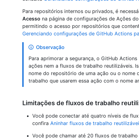
Para repositórios internos ou privados, é necessá
Acesso
na página de configurações de Ações do 
permitindo o acesso por repositórios que conten
Gerenciando configurações de GitHub Actions pa
Observação
Para aprimorar a segurança, o GitHub Actions
ações nem a fluxos de trabalho reutilizáveis. I
nome do repositório de uma ação ou o nome da
trabalho que usarem essa ação com o nome ant
Limitações de fluxos de trabalho reutil
Você pode conectar até quatro níveis de flux
confira
Aninhar fluxos de trabalho reutilizáve
Você pode chamar até 20 fluxos de trabalho 