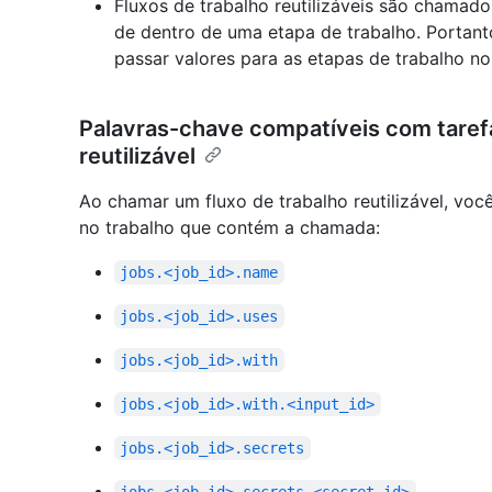
Fluxos de trabalho reutilizáveis são chamad
de dentro de uma etapa de trabalho. Portan
passar valores para as etapas de trabalho n
Palavras-chave compatíveis com tarefa
reutilizável
Ao chamar um fluxo de trabalho reutilizável, voc
no trabalho que contém a chamada:
jobs.<job_id>.name
jobs.<job_id>.uses
jobs.<job_id>.with
jobs.<job_id>.with.<input_id>
jobs.<job_id>.secrets