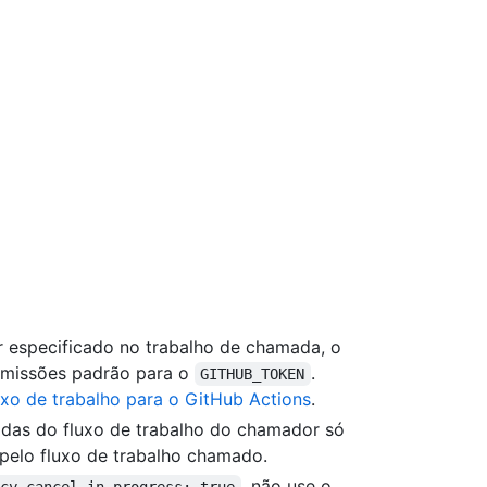
r especificado no trabalho de chamada, o
ermissões padrão para o
.
GITHUB_TOKEN
uxo de trabalho para o GitHub Actions
.
idas do fluxo de trabalho do chamador só
pelo fluxo de trabalho chamado.
, não use o