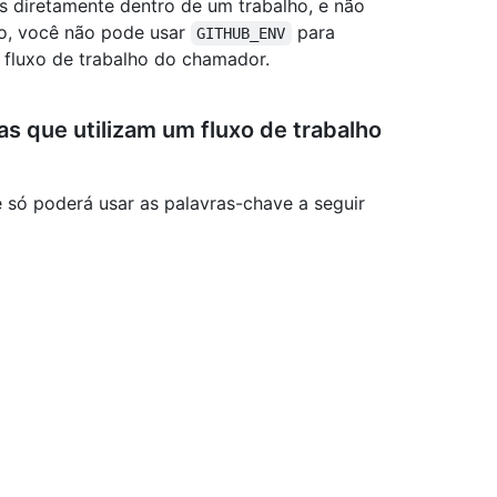
os diretamente dentro de um trabalho, e não
to, você não pode usar
para
GITHUB_ENV
o fluxo de trabalho do chamador.
s que utilizam um fluxo de trabalho
ê só poderá usar as palavras-chave a seguir