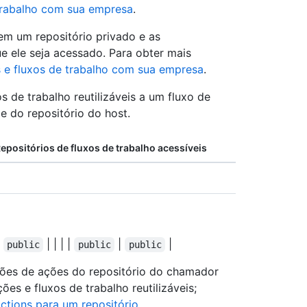
trabalho com sua empresa
.
m um repositório privado e as
e ele seja acessado. Para obter mais
 e fluxos de trabalho com sua empresa
.
s de trabalho reutilizáveis a um fluxo de
e do repositório do host.
epositórios de fluxos de trabalho acessíveis
e
| | | |
|
|
public
public
public
ões de ações do repositório do chamador
es e fluxos de trabalho reutilizáveis;
ctions para um repositório
.