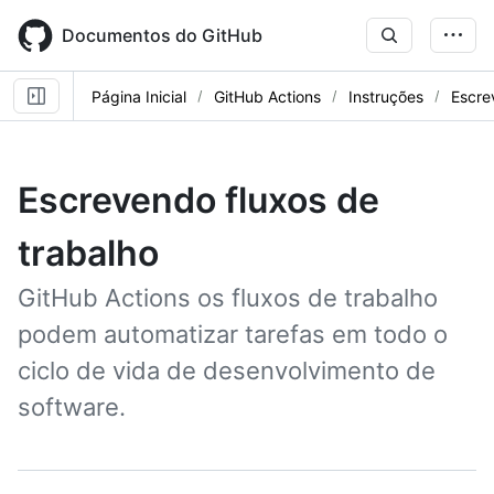
Skip
to
Documentos do GitHub
main
content
Página Inicial
GitHub Actions
Instruções
Escre
Escrevendo fluxos de
trabalho
GitHub Actions os fluxos de trabalho
podem automatizar tarefas em todo o
ciclo de vida de desenvolvimento de
software.