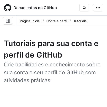
Skip
to
Documentos do GitHub
main
content
Página Inicial
Conta e perfil
Tutoriais
Tutoriais para sua conta e
perfil de GitHub
Crie habilidades e conhecimento sobre
sua conta e seu perfil do GitHub com
atividades práticas.