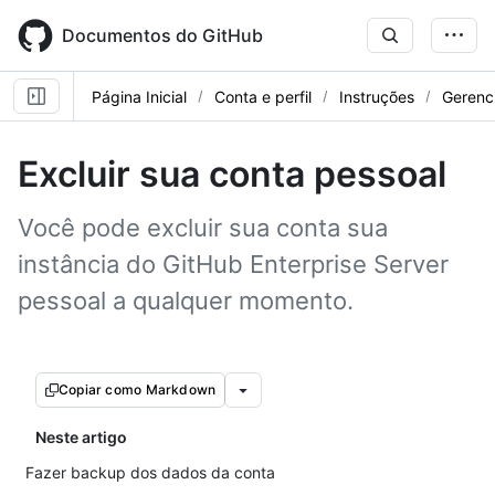
Skip
to
Documentos do GitHub
main
content
Página Inicial
Conta e perfil
Instruções
Gerenc
Excluir sua conta pessoal
Você pode excluir sua conta sua
instância do GitHub Enterprise Server
pessoal a qualquer momento.
Copiar como Markdown
Neste artigo
Fazer backup dos dados da conta