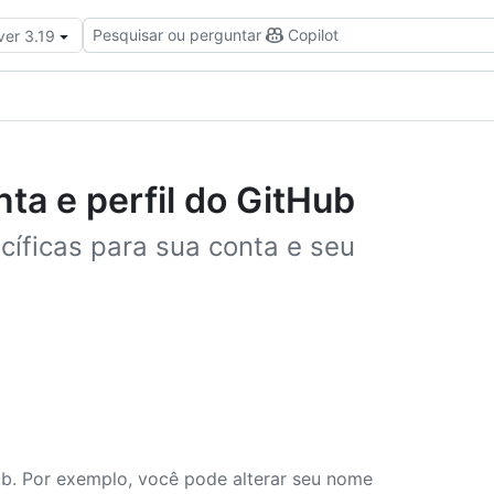
Pesquisar ou perguntar
Copilot
ver 3.19
ta e perfil do GitHub
cíficas para sua conta e seu
b. Por exemplo, você pode alterar seu nome