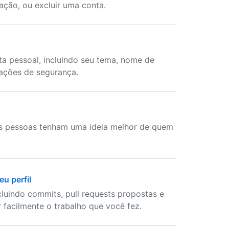
ção, ou excluir uma conta.
a pessoal, incluindo seu tema, nome de
rações de segurança.
ras pessoas tenham uma ideia melhor de quem
u perfil
cluindo commits, pull requests propostas e
facilmente o trabalho que você fez.