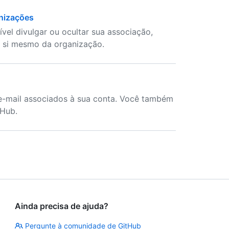
nizações
vel divulgar ou ocultar sua associação,
a si mesmo da organização.
 e-mail associados à sua conta. Você também
tHub.
Ainda precisa de ajuda?
Pergunte à comunidade de GitHub