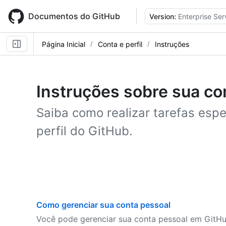
Skip
to
Documentos do GitHub
Version:
Enterprise Ser
main
content
Página Inicial
Conta e perfil
Instruções
Instruções sobre sua con
Saiba como realizar tarefas espe
perfil do GitHub.
Como gerenciar sua conta pessoal
Você pode gerenciar sua conta pessoal em GitHu