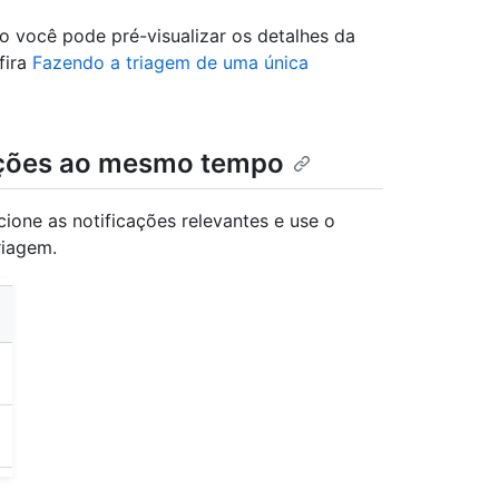
o você pode pré-visualizar os detalhes da
fira
Fazendo a triagem de uma única
cações ao mesmo tempo
ecione as notificações relevantes e use o
riagem.