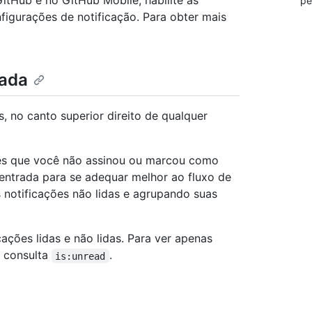
GitHub e no GitHub Mobile, habilite as
pe
igurações de notificação. Para obter mais
rada
, no canto superior direito de qualquer
ões que você não assinou ou marcou como
entrada para se adequar melhor ao fluxo de
s notificações não lidas e agrupando suas
ações lidas e não lidas. Para ver apenas
 consulta
.
is:unread