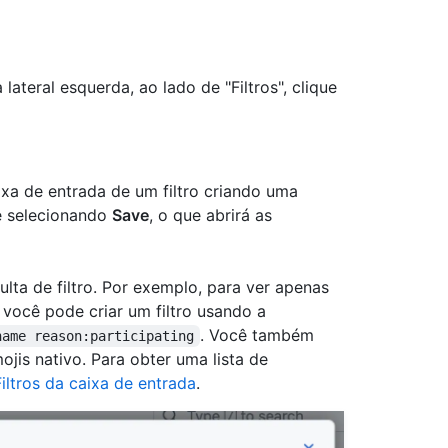
 lateral esquerda, ao lado de "Filtros", clique
ixa de entrada de um filtro criando uma
 e selecionando
Save
, o que abrirá as
lta de filtro. Por exemplo, para ver apenas
 você pode criar um filtro usando a
. Você também
name reason:participating
jis nativo. Para obter uma lista de
Filtros da caixa de entrada
.