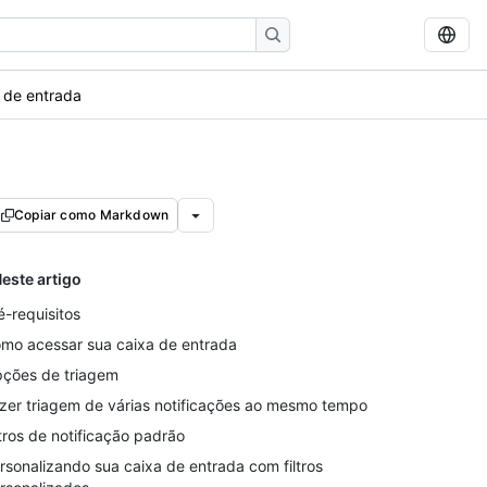
a de entrada
Copiar como Markdown
este artigo
é-requisitos
mo acessar sua caixa de entrada
ções de triagem
zer triagem de várias notificações ao mesmo tempo
ltros de notificação padrão
rsonalizando sua caixa de entrada com filtros