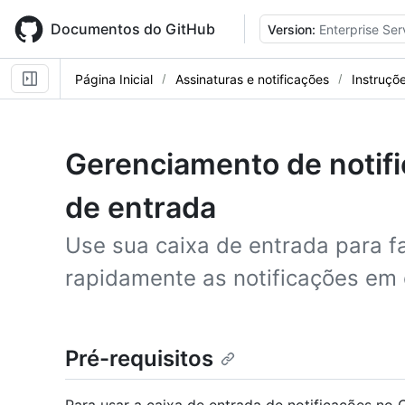
Skip
to
Documentos do GitHub
Version:
Enterprise Ser
main
content
Página Inicial
Assinaturas e notificações
Instruçõ
Gerenciamento de notifi
de entrada
Use sua caixa de entrada para fa
rapidamente as notificações em 
Pré-requisitos