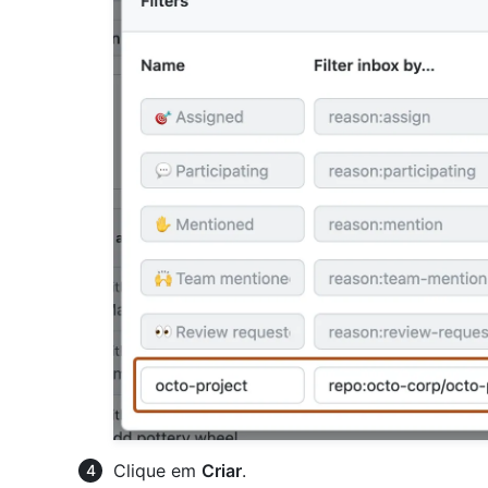
Clique em
Criar
.