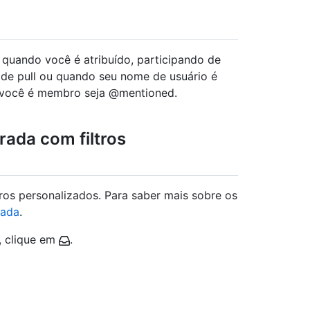
a quando você é atribuído, participando de
o de pull ou quando seu nome de usuário é
 você é membro seja @mentioned.
rada com filtros
tros personalizados. Para saber mais sobre os
rada
.
, clique em
.