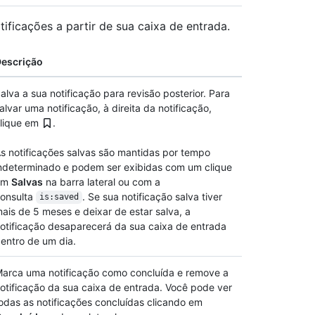
ificações a partir de sua caixa de entrada.
escrição
alva a sua notificação para revisão posterior. Para
alvar uma notificação, à direita da notificação,
lique em
.
s notificações salvas são mantidas por tempo
ndeterminado e podem ser exibidas com um clique
em
Salvas
na barra lateral ou com a
onsulta
. Se sua notificação salva tiver
is:saved
ais de 5 meses e deixar de estar salva, a
otificação desaparecerá da sua caixa de entrada
entro de um dia.
arca uma notificação como concluída e remove a
otificação da sua caixa de entrada. Você pode ver
odas as notificações concluídas clicando em