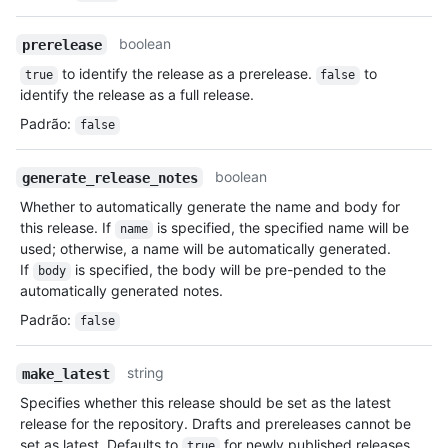
boolean
prerelease
to identify the release as a prerelease.
to
true
false
identify the release as a full release.
Padrão
:
false
boolean
generate_release_notes
Whether to automatically generate the name and body for
this release. If
is specified, the specified name will be
name
used; otherwise, a name will be automatically generated.
If
is specified, the body will be pre-pended to the
body
automatically generated notes.
Padrão
:
false
string
make_latest
Specifies whether this release should be set as the latest
release for the repository. Drafts and prereleases cannot be
set as latest. Defaults to
for newly published releases.
true