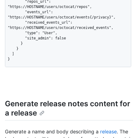
        "repos_url": 
"https://HOSTNAME/users/octocat/repos",

        "events_url": 
"https://HOSTNAME/users/octocat/events{/privacy}",

        "received_events_url": 
"https://HOSTNAME/users/octocat/received_events",

        "type": "User",

        "site_admin": false

      }

    }

  ]

}
Generate release notes content for
a release
Generate a name and body describing a
release
. The