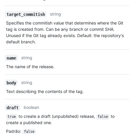
string
target_commitish
Specifies the commitish value that determines where the Git
tag is created from. Can be any branch or commit SHA.
Unused if the Git tag already exists. Default: the repository's
default branch.
string
name
The name of the release.
string
body
Text describing the contents of the tag.
boolean
draft
to create a draft (unpublished) release,
to
true
false
create a published one.
Padrão
:
false