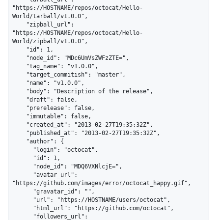
"https://HOSTNAME/repos/octocat/Hello-
World/tarball/v1.0.0",

    "zipball_url": 
"https://HOSTNAME/repos/octocat/Hello-
World/zipball/v1.0.0",

    "id": 1,

    "node_id": "MDc6UmVsZWFzZTE=",

    "tag_name": "v1.0.0",

    "target_commitish": "master",

    "name": "v1.0.0",

    "body": "Description of the release",

    "draft": false,

    "prerelease": false,

    "immutable": false,

    "created_at": "2013-02-27T19:35:32Z",

    "published_at": "2013-02-27T19:35:32Z",

    "author": {

      "login": "octocat",

      "id": 1,

      "node_id": "MDQ6VXNlcjE=",

      "avatar_url": 
"https://github.com/images/error/octocat_happy.gif",

      "gravatar_id": "",

      "url": "https://HOSTNAME/users/octocat",

      "html_url": "https://github.com/octocat",

      "followers_url": 