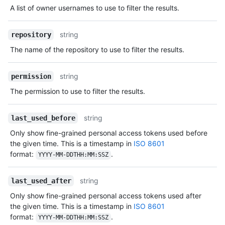
A list of owner usernames to use to filter the results.
string
repository
The name of the repository to use to filter the results.
string
permission
The permission to use to filter the results.
string
last_used_before
Only show fine-grained personal access tokens used before
the given time. This is a timestamp in
ISO 8601
format:
.
YYYY-MM-DDTHH:MM:SSZ
string
last_used_after
Only show fine-grained personal access tokens used after
the given time. This is a timestamp in
ISO 8601
format:
.
YYYY-MM-DDTHH:MM:SSZ