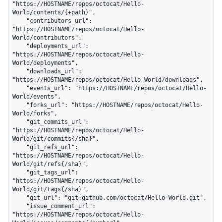
"https://HOSTNAME/repos/octocat/Hello-
World/contents/{+path}",

    "contributors_url": 
"https://HOSTNAME/repos/octocat/Hello-
World/contributors",

    "deployments_url": 
"https://HOSTNAME/repos/octocat/Hello-
World/deployments",

    "downloads_url": 
"https://HOSTNAME/repos/octocat/Hello-World/downloads",

    "events_url": "https://HOSTNAME/repos/octocat/Hello-
World/events",

    "forks_url": "https://HOSTNAME/repos/octocat/Hello-
World/forks",

    "git_commits_url": 
"https://HOSTNAME/repos/octocat/Hello-
World/git/commits{/sha}",

    "git_refs_url": 
"https://HOSTNAME/repos/octocat/Hello-
World/git/refs{/sha}",

    "git_tags_url": 
"https://HOSTNAME/repos/octocat/Hello-
World/git/tags{/sha}",

    "git_url": "git:github.com/octocat/Hello-World.git",

    "issue_comment_url": 
"https://HOSTNAME/repos/octocat/Hello-