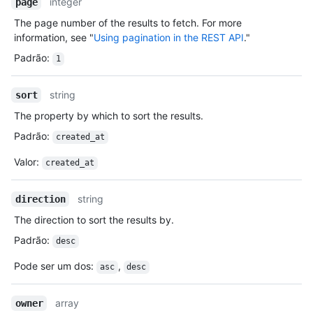
integer
page
The page number of the results to fetch. For more
information, see "
Using pagination in the REST API
."
Padrão
:
1
string
sort
The property by which to sort the results.
Padrão
:
created_at
Valor
:
created_at
string
direction
The direction to sort the results by.
Padrão
:
desc
Pode ser um dos
:
,
asc
desc
array
owner