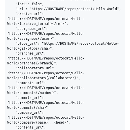
    "fork": false,

    "url": "https://HOSTNAME/repos/octocat/Hello-World",

    "archive_url": 
"https://HOSTNAME/repos/octocat/Hello-
World/{archive_format}{/ref}",

    "assignees_url": 
"https://HOSTNAME/repos/octocat/Hello-
World/assignees{/user}",

    "blobs_url": "https://HOSTNAME/repos/octocat/Hello-
World/git/blobs{/sha}",

    "branches_url": 
"https://HOSTNAME/repos/octocat/Hello-
World/branches{/branch}",

    "collaborators_url": 
"https://HOSTNAME/repos/octocat/Hello-
World/collaborators{/collaborator}",

    "comments_url": 
"https://HOSTNAME/repos/octocat/Hello-
World/comments{/number}",

    "commits_url": 
"https://HOSTNAME/repos/octocat/Hello-
World/commits{/sha}",

    "compare_url": 
"https://HOSTNAME/repos/octocat/Hello-
World/compare/{base}...{head}",

    "contents_url": 