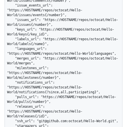
World/issues/comments{/number}",

    "issue_events_url": 
"https://HOSTNAME/repos/octocat/Hello-
World/issues/events{/number}",

    "issues_url": "https://HOSTNAME/repos/octocat/Hello-
World/issues{/number}",

    "keys_url": "https://HOSTNAME/repos/octocat/Hello-
World/keys{/key_id}",

    "labels_url": "https://HOSTNAME/repos/octocat/Hello-
World/labels{/name}",

    "languages_url": 
"https://HOSTNAME/repos/octocat/Hello-World/languages",

    "merges_url": "https://HOSTNAME/repos/octocat/Hello-
World/merges",

    "milestones_url": 
"https://HOSTNAME/repos/octocat/Hello-
World/milestones{/number}",

    "notifications_url": 
"https://HOSTNAME/repos/octocat/Hello-
World/notifications{?since,all,participating}",

    "pulls_url": "https://HOSTNAME/repos/octocat/Hello-
World/pulls{/number}",

    "releases_url": 
"https://HOSTNAME/repos/octocat/Hello-
World/releases{/id}",

    "ssh_url": "git@github.com:octocat/Hello-World.git",

    "stargazers_url": 