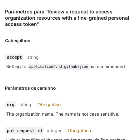
Parâmetros para "Review a request to access
organization resources with a fine-grained personal
access token"
Cabeçalhos
string
accept
Setting to
is recommended.
application/vnd.github+json
Parâmetros de caminho
string
Obrigatório
org
The organization name. The name is not case sensitive.
integer
Obrigatório
pat_request_id
Unique identifier of the request for access via fine-grained