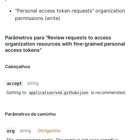
"Personal access token requests" organization
permissions (write)
Parâmetros para "Review requests to access
organization resources with fine-grained personal
access tokens"
Cabeçalhos
string
accept
Setting to
is recommended.
application/vnd.github+json
Parâmetros de caminho
string
Obrigatório
org
The organization name. The name is not case sensitive.