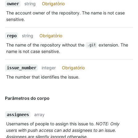
string
Obrigatório
owner
The account owner of the repository. The name is not case
sensitive.
string
Obrigatório
repo
The name of the repository without the
extension. The
.git
name is not case sensitive.
integer
Obrigatório
issue_number
The number that identifies the issue.
Parâmetros do corpo
array
assignees
Usernames of people to assign this issue to.
NOTE: Only
users with push access can add assignees to an issue.
Assignees are silently ignored otherwise.