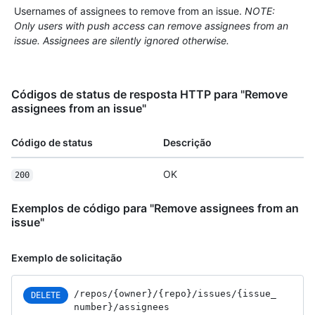
Usernames of assignees to remove from an issue.
NOTE:
Only users with push access can remove assignees from an
issue. Assignees are silently ignored otherwise.
Códigos de status de resposta HTTP para "Remove
assignees from an issue"
Código de status
Descrição
OK
200
Exemplos de código para "Remove assignees from an
issue"
Exemplo de solicitação
/repos
/{owner}
/{repo}
/issues
/{issue_
DELETE
number}
/assignees