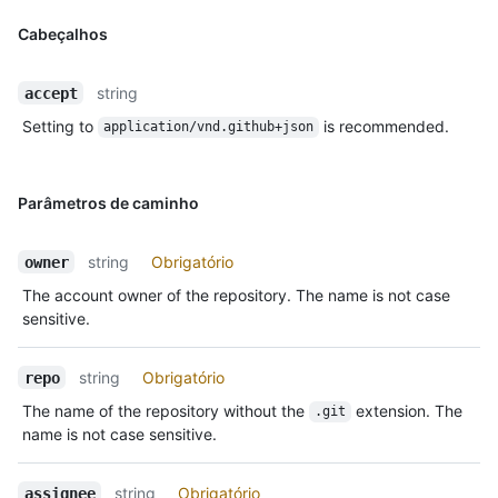
Cabeçalhos
string
accept
Setting to
is recommended.
application/vnd.github+json
Parâmetros de caminho
string
Obrigatório
owner
The account owner of the repository. The name is not case
sensitive.
string
Obrigatório
repo
The name of the repository without the
extension. The
.git
name is not case sensitive.
string
Obrigatório
assignee