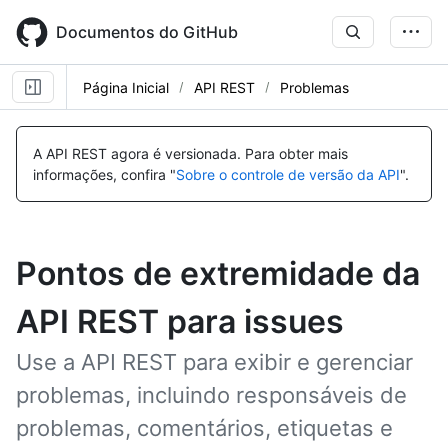
Skip
to
Documentos do GitHub
main
content
Página Inicial
API REST
Problemas
A API REST agora é versionada.
Para obter mais
informações, confira "
Sobre o controle de versão da API
".
Pontos de extremidade da
API REST para issues
Use a API REST para exibir e gerenciar
problemas, incluindo responsáveis de
problemas, comentários, etiquetas e