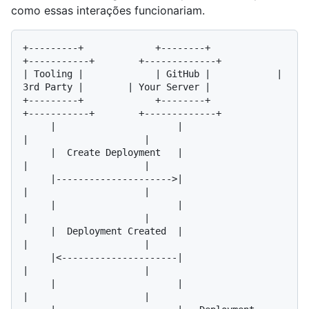
como essas interações funcionariam.
+---------+             +--------+            
+-----------+        +-------------+

| Tooling |             | GitHub |            | 
3rd Party |        | Your Server |

+---------+             +--------+            
+-----------+        +-------------+

     |                      |                       
|                     |

     |  Create Deployment   |                       
|                     |

     |--------------------->|                       
|                     |

     |                      |                       
|                     |

     |  Deployment Created  |                       
|                     |

     |<---------------------|                       
|                     |

     |                      |                       
|                     |
