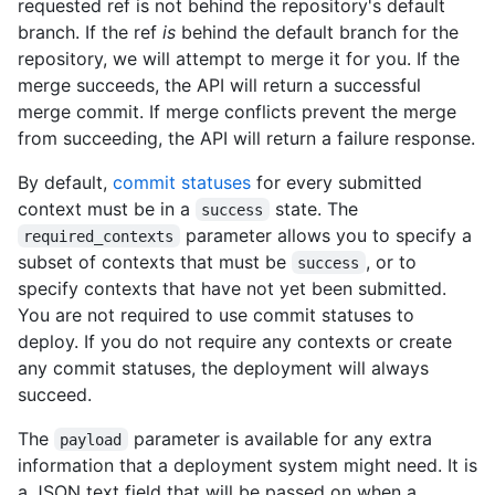
requested ref is not behind the repository's default
branch. If the ref
is
behind the default branch for the
repository, we will attempt to merge it for you. If the
merge succeeds, the API will return a successful
merge commit. If merge conflicts prevent the merge
from succeeding, the API will return a failure response.
By default,
commit statuses
for every submitted
context must be in a
state. The
success
parameter allows you to specify a
required_contexts
subset of contexts that must be
, or to
success
specify contexts that have not yet been submitted.
You are not required to use commit statuses to
deploy. If you do not require any contexts or create
any commit statuses, the deployment will always
succeed.
The
parameter is available for any extra
payload
information that a deployment system might need. It is
a JSON text field that will be passed on when a