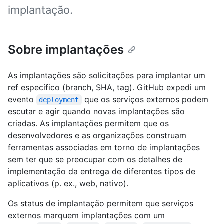
implantação.
Sobre implantações
As implantações são solicitações para implantar um
ref específico (branch, SHA, tag). GitHub expedi um
evento
que os serviços externos podem
deployment
escutar e agir quando novas implantações são
criadas. As implantações permitem que os
desenvolvedores e as organizações construam
ferramentas associadas em torno de implantações
sem ter que se preocupar com os detalhes de
implementação da entrega de diferentes tipos de
aplicativos (p. ex., web, nativo).
Os status de implantação permitem que serviços
externos marquem implantações com um