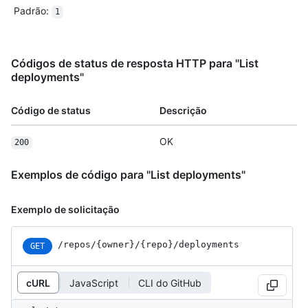
Padrão
:
1
Códigos de status de resposta HTTP para "List
deployments"
Código de status
Descrição
OK
200
Exemplos de código para "List deployments"
Exemplo de solicitação
/repos
/{owner}
/{repo}
/deployments
GET
cURL
JavaScript
CLI do GitHub