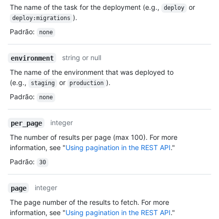
The name of the task for the deployment (e.g.,
or
deploy
).
deploy:migrations
Padrão
:
none
string or null
environment
The name of the environment that was deployed to
(e.g.,
or
).
staging
production
Padrão
:
none
integer
per_page
The number of results per page (max 100). For more
information, see "
Using pagination in the REST API
."
Padrão
:
30
integer
page
The page number of the results to fetch. For more
information, see "
Using pagination in the REST API
."