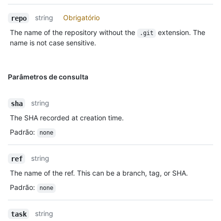
string
Obrigatório
repo
The name of the repository without the
extension. The
.git
name is not case sensitive.
Parâmetros de consulta
string
sha
The SHA recorded at creation time.
Padrão
:
none
string
ref
The name of the ref. This can be a branch, tag, or SHA.
Padrão
:
none
string
task