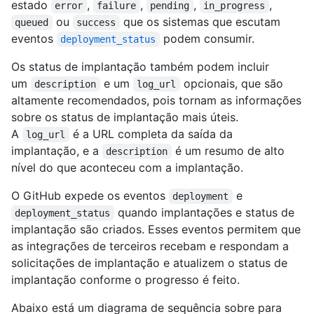
estado
,
,
,
,
error
failure
pending
in_progress
ou
que os sistemas que escutam
queued
success
eventos
podem consumir.
deployment_status
Os status de implantação também podem incluir
um
e um
opcionais, que são
description
log_url
altamente recomendados, pois tornam as informações
sobre os status de implantação mais úteis.
A
é a URL completa da saída da
log_url
implantação, e a
é um resumo de alto
description
nível do que aconteceu com a implantação.
O GitHub expede os eventos
e
deployment
quando implantações e status de
deployment_status
implantação são criados. Esses eventos permitem que
as integrações de terceiros recebam e respondam a
solicitações de implantação e atualizem o status de
implantação conforme o progresso é feito.
Abaixo está um diagrama de sequência sobre para