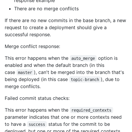
response example
There are no merge conflicts
If there are no new commits in the base branch, a new
request to create a deployment should give a
successful response.
Merge conflict response:
This error happens when the
option is
auto_merge
enabled and when the default branch (in this
case
), can't be merged into the branch that's
master
being deployed (in this case
), due to
topic-branch
merge conflicts.
Failed commit status checks:
This error happens when the
required_contexts
parameter indicates that one or more contexts need
to have a
status for the commit to be
success
deployed, but one or more of the required contexts