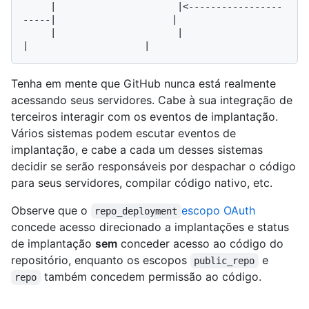
     |                      |<-----------------
-----|                     |

     |                      |                       
Tenha em mente que GitHub nunca está realmente
acessando seus servidores. Cabe à sua integração de
terceiros interagir com os eventos de implantação.
Vários sistemas podem escutar eventos de
implantação, e cabe a cada um desses sistemas
decidir se serão responsáveis por despachar o código
para seus servidores, compilar código nativo, etc.
Observe que o
escopo OAuth
repo_deployment
concede acesso direcionado a implantações e status
de implantação
sem
conceder acesso ao código do
repositório, enquanto os escopos
e
public_repo
também concedem permissão ao código.
repo