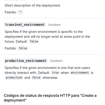
Short description of the deployment.
Padrão
:
""
boolean
transient_environment
Specifies if the given environment is specific to the
deployment and will no longer exist at some point in the
future. Default:
false
Padrão
:
false
boolean
production_environment
Specifies if the given environment is one that end-users
directly interact with. Default:
when
is
true
environment
and
otherwise.
production
false
Códigos de status de resposta HTTP para "Create a
deployment"