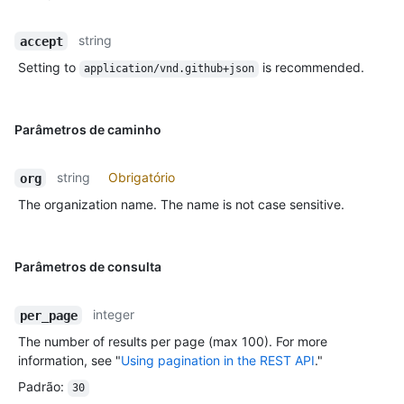
string
accept
Setting to
is recommended.
application/vnd.github+json
Parâmetros de caminho
string
Obrigatório
org
The organization name. The name is not case sensitive.
Parâmetros de consulta
integer
per_page
The number of results per page (max 100). For more
information, see "
Using pagination in the REST API
."
Padrão
:
30