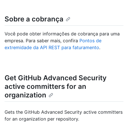
Sobre a cobrança
Você pode obter informações de cobrança para uma
empresa. Para saber mais, confira
Pontos de
extremidade da API REST para faturamento
.
Get GitHub Advanced Security
active committers for an
organization
Gets the GitHub Advanced Security active committers
for an organization per repository.