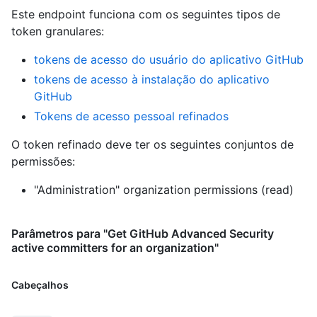
Este endpoint funciona com os seguintes tipos de
token granulares
:
tokens de acesso do usuário do aplicativo GitHub
tokens de acesso à instalação do aplicativo
GitHub
Tokens de acesso pessoal refinados
O token refinado deve ter os seguintes conjuntos de
permissões:
"Administration" organization permissions (read)
Parâmetros para "Get GitHub Advanced Security
active committers for an organization"
Cabeçalhos