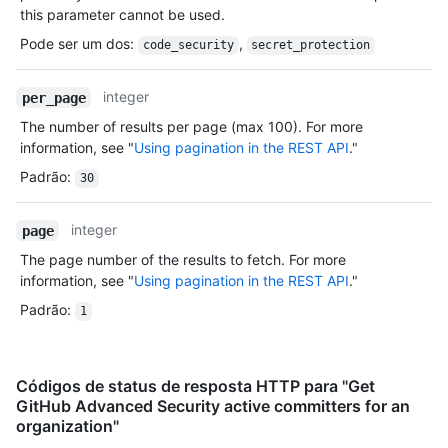
this parameter cannot be used.
Pode ser um dos
:
,
code_security
secret_protection
integer
per_page
The number of results per page (max 100). For more
information, see "
Using pagination in the REST API
."
Padrão
:
30
integer
page
The page number of the results to fetch. For more
information, see "
Using pagination in the REST API
."
Padrão
:
1
Códigos de status de resposta HTTP para "Get
GitHub Advanced Security active committers for an
organization"