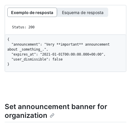
Exemplo de resposta
Esquema de resposta
Status: 200
{

  "announcement": "Very **important** announcement 
about _something_.",

  "expires_at": "2021-01-01T00:00:00.000+00:00",

  "user_dismissible": false

}
Set announcement banner for
organization