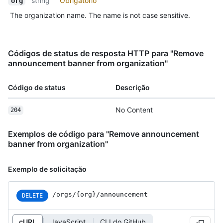
string
Obrigatório
org
The organization name. The name is not case sensitive.
Códigos de status de resposta HTTP para "Remove
announcement banner from organization"
Código de status
Descrição
No Content
204
Exemplos de código para "Remove announcement
banner from organization"
Exemplo de solicitação
/orgs/{org}/announcement
DELETE
cURL
JavaScript
CLI do GitHub