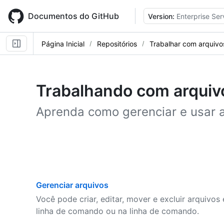
Skip
to
Documentos do GitHub
Version:
Enterprise Ser
main
content
Página Inicial
Repositórios
Trabalhar com arquivo
Trabalhando com arquiv
Aprenda como gerenciar e usar a
Gerenciar arquivos
Você pode criar, editar, mover e excluir arquivo
linha de comando ou na linha de comando.