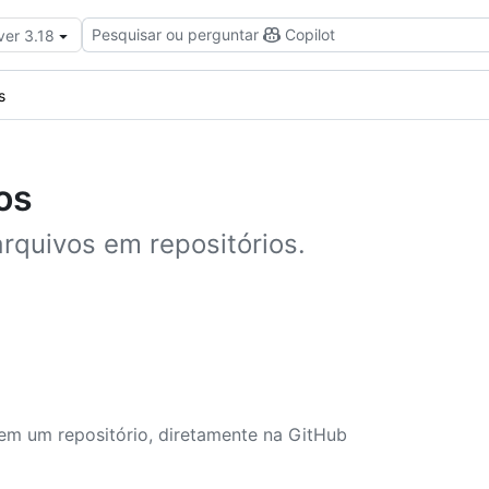
Pesquisar ou perguntar
Copilot
ver 3.18
s
os
rquivos em repositórios.
s em um repositório, diretamente na GitHub