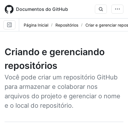
Skip
to
Documentos do GitHub
main
content
Página Inicial
Repositórios
Criar e gerenciar repos
Criando e gerenciando
repositórios
Você pode criar um repositório GitHub
para armazenar e colaborar nos
arquivos do projeto e gerenciar o nome
e o local do repositório.