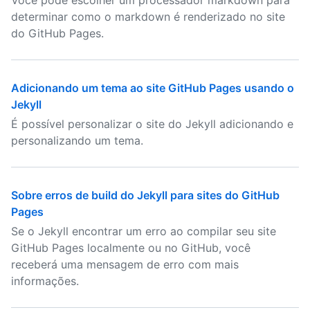
Você pode escolher um processador markdown para
determinar como o markdown é renderizado no site
do GitHub Pages.
Adicionando um tema ao site GitHub Pages usando o
Jekyll
É possível personalizar o site do Jekyll adicionando e
personalizando um tema.
Sobre erros de build do Jekyll para sites do GitHub
Pages
Se o Jekyll encontrar um erro ao compilar seu site
GitHub Pages localmente ou no GitHub, você
receberá uma mensagem de erro com mais
informações.