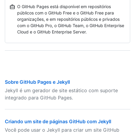
O GitHub Pages está disponível em repositórios
públicos com o GitHub Free e o GitHub Free para
organizações, e em repositórios públicos e privados
com o GitHub Pro, o GitHub Team, o GitHub Enterprise
Cloud e o GitHub Enterprise Server.
Sobre GitHub Pages e Jekyll
Jekyll é um gerador de site estático com suporte
integrado para GitHub Pages.
Criando um site de páginas GitHub com Jekyll
Você pode usar o Jekyll para criar um site GitHub