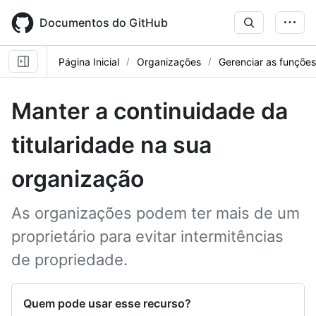
Skip
to
Documentos do GitHub
main
content
Página Inicial
Organizações
Gerenciar as funçõe
Manter a continuidade da
titularidade na sua
organização
As organizações podem ter mais de um
proprietário para evitar intermitências
de propriedade.
Quem pode usar esse recurso?