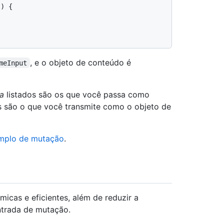
) {

, e o objeto de conteúdo é
meInput
a
listados são os que você passa como
s são o que você transmite como o objeto de
mplo de mutação
.
icas e eficientes, além de reduzir a
ntrada de mutação.