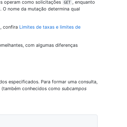
s operam como solicitações
, enquanto
GET
. O nome da mutação determina qual
, confira
Limites de taxas e limites de
emelhantes, com algumas diferenças
os especificados. Para formar uma consulta,
(também conhecidos como
subcampos
.