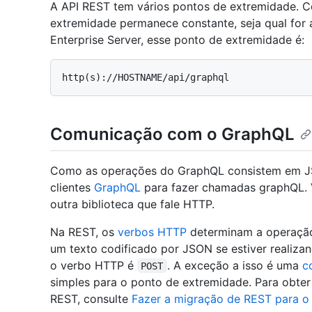
A API REST tem vários pontos de extremidade. 
extremidade permanece constante, seja qual for
Enterprise Server, esse ponto de extremidade é:
http(s)://HOSTNAME/api/graphql
Comunicação com o GraphQL
Como as operações do GraphQL consistem em JS
clientes
GraphQL
para fazer chamadas graphQL.
outra biblioteca que fale HTTP.
Na REST, os
verbos HTTP
determinam a operação
um texto codificado por JSON se estiver realiz
o verbo HTTP é
. A exceção a isso é uma
c
POST
simples para o ponto de extremidade. Para obte
REST, consulte
Fazer a migração de REST para 