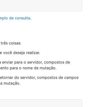
mplo de consulta
.
três coisas:
e você deseja realizar.
 enviar para o servidor, compostos de
ento para o nome de mutação.
retornar do servidor, compostos de
campos
da mutação.
: