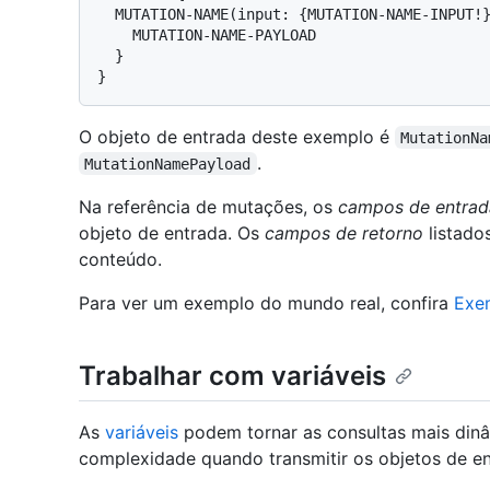
  MUTATION-NAME(input: {MUTATION-NAME-INPUT!}
    MUTATION-NAME-PAYLOAD

  }

}
O objeto de entrada deste exemplo é
MutationNa
.
MutationNamePayload
Na referência de mutações, os
campos de entrad
objeto de entrada. Os
campos de retorno
listado
conteúdo.
Para ver um exemplo do mundo real, confira
Exe
Trabalhar com variáveis
As
variáveis
podem tornar as consultas mais dinâm
complexidade quando transmitir os objetos de e