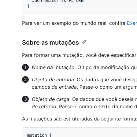
  JSON-OBJECT-TO-RETURN

}
Para ver um exemplo do mundo real, confira
Exe
Sobre as mutações
Para formar uma mutação, você deve especificar 
Nome da mutação
. O tipo de modificação qu
Objeto de entrada
. Os dados que você deseja
campos de entrada
. Passe-o como um argum
Objeto de carga
. Os dados que você deseja 
de retorno
. Passe-o como o texto do nome 
As mutações são estruturadas da seguinte forma
mutation {
