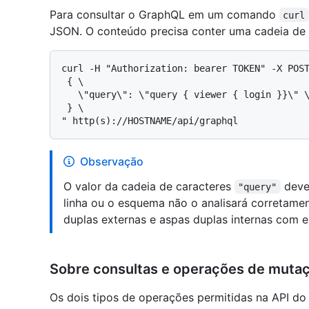
Para consultar o GraphQL em um comando
curl
JSON. O conteúdo precisa conter uma cadeia d
curl -H "Authorization: bearer TOKEN" -X POST
 { \

   \"query\": \"query { viewer { login }}\" \

 } \

Observação
O valor da cadeia de caracteres
deve
"query"
linha ou o esquema não o analisará corretame
duplas externas e aspas duplas internas com 
Sobre consultas e operações de muta
Os dois tipos de operações permitidas na API 