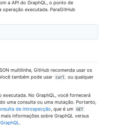
Com a API do GraphQL, o ponto de
 a operação executada. ParaGitHub
ON multilinha, GitHub recomenda usar os
 Você também pode usar
ou qualquer
curl
 executada. No GraphQL, você fornecerá
ando uma consulta ou uma mutação. Portanto,
onsulta de introspecção
, que é um
GET
r mais informações sobre GraphQL versus
o GraphQL
.