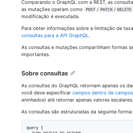
Comparando o GraphQL com a REST, as consulta
as mutações operam como
/
/
POST
PATCH
DELETE
modificação é executada.
Para obter informações sobre a limitação de taxa
consultas para a API GraphQL
.
As consultas e mutações compartilham formas s
importantes.
Sobre consultas
As consultas do GraphQL retornam apenas os dad
você deve especificar
campos dentro de campos
aninhados
) até retornar apenas valores escalares
As consultas são estruturadas da seguinte forma:
query {
