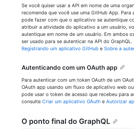
Se você quiser usar a API em nome de uma organ
recomenda que você use uma GitHub App. Para atr
pode fazer com que o aplicativo se autentique c
atribuir a atividade do aplicativo a um usuário, 
autentique em nome de um usuário. Em ambos os
ser usado para se autenticar na API do GraphQL.
Registrando um aplicativo GitHub
e
Sobre a aute
Autenticando com um OAuth app
Para autenticar com um token OAuth de um OAuth
OAuth app usando um fluxo de aplicativo web ou 
pode usar o token de acesso que recebeu para ac
consulte
Criar um aplicativo OAuth
e
Autorizar ap
O ponto final do GraphQL