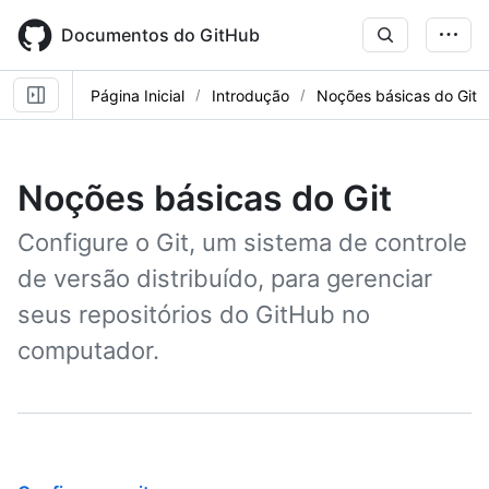
Skip
to
Documentos do GitHub
main
content
Página Inicial
Introdução
Noções básicas do Git
Noções básicas do Git
Configure o Git, um sistema de controle
de versão distribuído, para gerenciar
seus repositórios do GitHub no
computador.