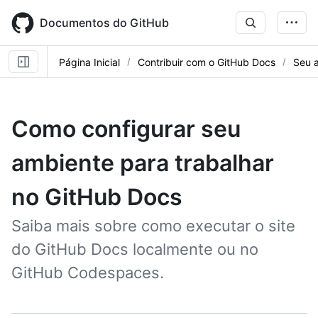
Skip
to
Documentos do GitHub
main
content
Página Inicial
Contribuir com o GitHub Docs
Seu 
Como configurar seu
ambiente para trabalhar
no GitHub Docs
Saiba mais sobre como executar o site
do GitHub Docs localmente ou no
GitHub Codespaces.