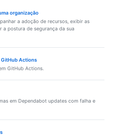
 uma organização
panhar a adoção de recursos, exibir as
ar a postura de segurança da sua
o GitHub Actions
 em GitHub Actions.
lemas em Dependabot updates com falha e
os