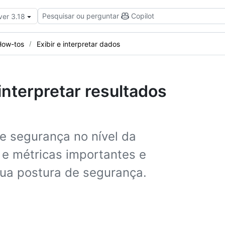
Pesquisar ou perguntar
Copilot
ver 3.18
How-tos
Exibir e interpretar dados
 interpretar resultados
e segurança no nível da
s e métricas importantes e
 sua postura de segurança.