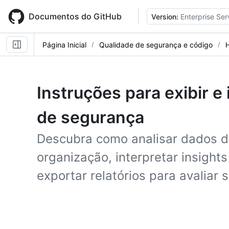
Skip
to
Documentos do GitHub
Version:
Enterprise Ser
main
content
Página Inicial
Qualidade de segurança e código
Instruções para exibir e
de segurança
Descubra como analisar dados d
organização, interpretar insight
exportar relatórios para avaliar