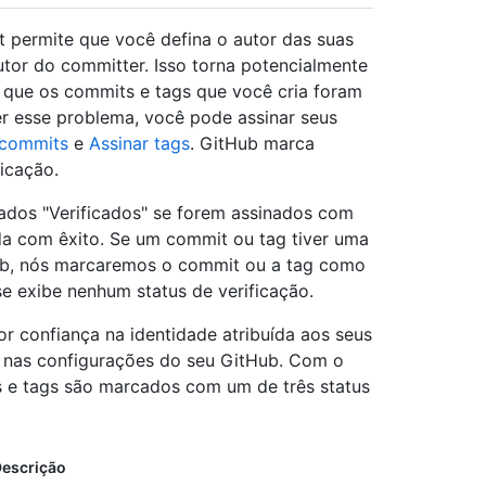
t permite que você defina o autor das suas
utor do committer. Isso torna potencialmente
e que os commits e tags que você cria foram
er esse problema, você pode assinar seus
 commits
e
Assinar tags
. GitHub marca
icação.
ados "Verificados" se forem assinados com
a com êxito. Se um commit ou tag tiver uma
Hub, nós marcaremos o commit ou a tag como
se exibe nenhum status de verificação.
r confiança na identidade atribuída aos seus
a nas configurações do seu GitHub. Com o
s e tags são marcados com um de três status
escrição