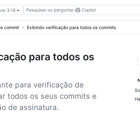
Pesquisar ou perguntar
Copilot
ver 3.18
 de commit
Exibindo verificação para todos os commits
icação para todos os
N
ante para verificação de
So
ar todos os seus commits e
Ha
ão de assinatura.