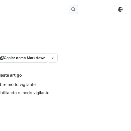
Copiar como Markdown
este artigo
bre modo vigilante
bilitando o modo vigilante