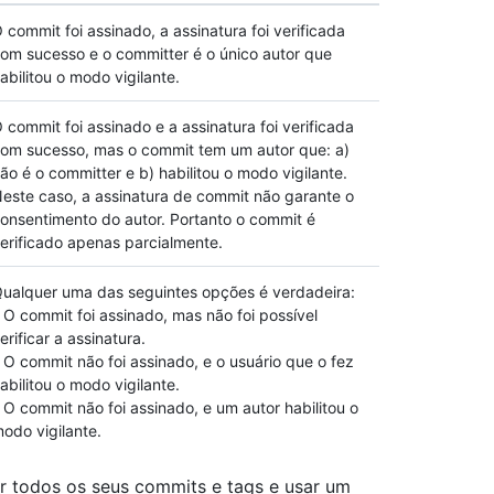
 commit foi assinado, a assinatura foi verificada
om sucesso e o committer é o único autor que
abilitou o modo vigilante.
 commit foi assinado e a assinatura foi verificada
om sucesso, mas o commit tem um autor que: a)
ão é o committer e b) habilitou o modo vigilante.
este caso, a assinatura de commit não garante o
onsentimento do autor. Portanto o commit é
erificado apenas parcialmente.
ualquer uma das seguintes opções é verdadeira:
 O commit foi assinado, mas não foi possível
erificar a assinatura.
 O commit não foi assinado, e o usuário que o fez
abilitou o modo vigilante.
 O commit não foi assinado, e um autor habilitou o
odo vigilante.
ar todos os seus commits e tags e usar um