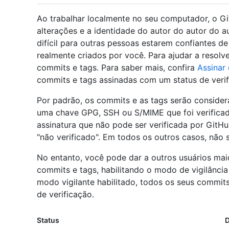
Ao trabalhar localmente no seu computador, o Gi
alterações e a identidade do autor do autor do a
difícil para outras pessoas estarem confiantes d
realmente criados por você. Para ajudar a resolv
commits e tags. Para saber mais, confira
Assinar
commits e tags assinadas com um status de verif
Por padrão, os commits e as tags serão consider
uma chave GPG, SSH ou S/MIME que foi verificad
assinatura que não pode ser verificada por Git
"não verificado". Em todos os outros casos, não 
No entanto, você pode dar a outros usuários maio
commits e tags, habilitando o modo de vigilânci
modo vigilante habilitado, todos os seus commit
de verificação.
Status
D