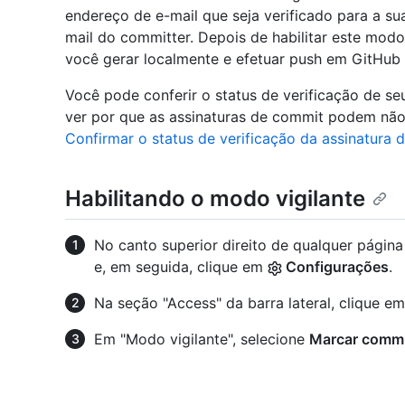
endereço de e-mail que seja verificado para a s
mail do committer. Depois de habilitar este mod
você gerar localmente e efetuar push em GitHub
Você pode conferir o status de verificação de s
ver por que as assinaturas de commit podem não t
Confirmar o status de verificação da assinatura 
Habilitando o modo vigilante
No canto superior direito de qualquer págin
e, em seguida, clique em
Configurações
.
Na seção "Access" da barra lateral, clique e
Em "Modo vigilante", selecione
Marcar commi