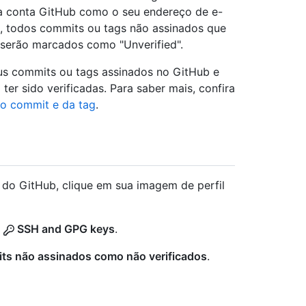
ua conta GitHub como o seu endereço de e-
o, todos commits ou tags não assinados que
 serão marcados como "Unverified".
eus commits ou tags assinados no GitHub e
er sido verificadas. Para saber mais, confira
do commit e da tag
.
a do GitHub, clique em sua imagem de perfil
m
SSH and GPG keys
.
ts não assinados como não verificados
.