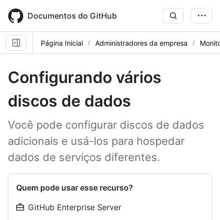
Skip
to
Documentos do GitHub
main
content
Página Inicial
Administradores da empresa
Monito
Configurando vários
discos de dados
Você pode configurar discos de dados
adicionais e usá-los para hospedar
dados de serviços diferentes.
Quem pode usar esse recurso?
GitHub Enterprise Server