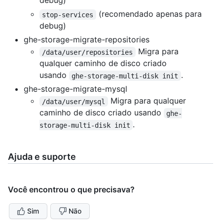
debug)
(recomendado apenas para
stop-services
debug)
ghe-storage-migrate-repositories
Migra para
/data/user/repositories
qualquer caminho de disco criado
usando
.
ghe-storage-multi-disk init
ghe-storage-migrate-mysql
Migra para qualquer
/data/user/mysql
caminho de disco criado usando
ghe-
.
storage-multi-disk init
Ajuda e suporte
Você encontrou o que precisava?
Sim
Não