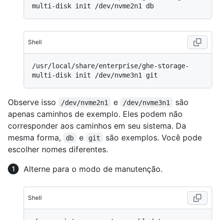
Shell
/usr/local/share/enterprise/ghe-storage-
Observe isso
e
são
/dev/nvme2n1
/dev/nvme3n1
apenas caminhos de exemplo. Eles podem não
corresponder aos caminhos em seu sistema. Da
mesma forma,
e
são exemplos. Você pode
db
git
escolher nomes diferentes.
Alterne para o modo de manutenção.
Shell