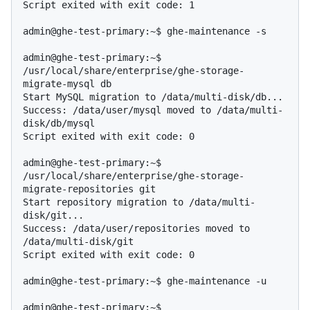
Script exited with exit code: 1

admin@ghe-test-primary:~$ ghe-maintenance -s

admin@ghe-test-primary:~$ 
/usr/local/share/enterprise/ghe-storage-
migrate-mysql db

Start MySQL migration to /data/multi-disk/db...

Success: /data/user/mysql moved to /data/multi-
disk/db/mysql

Script exited with exit code: 0

admin@ghe-test-primary:~$ 
/usr/local/share/enterprise/ghe-storage-
migrate-repositories git

Start repository migration to /data/multi-
disk/git...

Success: /data/user/repositories moved to 
/data/multi-disk/git

Script exited with exit code: 0

admin@ghe-test-primary:~$ ghe-maintenance -u

admin@ghe-test-primary:~$ 