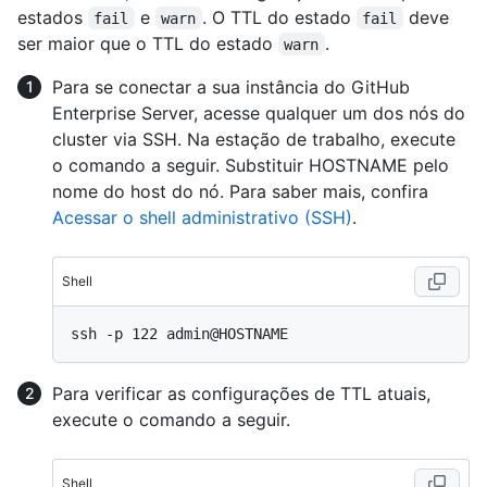
estados
e
. O TTL do estado
deve
fail
warn
fail
ser maior que o TTL do estado
.
warn
Para se conectar a sua instância do GitHub
Enterprise Server, acesse qualquer um dos nós do
cluster via SSH. Na estação de trabalho, execute
o comando a seguir. Substituir HOSTNAME pelo
nome do host do nó. Para saber mais, confira
Acessar o shell administrativo (SSH)
.
Shell
Para verificar as configurações de TTL atuais,
execute o comando a seguir.
Shell