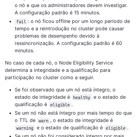
o nó e que os administradores devem investigar.
A configuração padrão é 15 minutos.
: o nó ficou offline por um longo período de
fail
tempo e a reintrodução no cluster pode causar
problemas de desempenho devido à
ressincronização. A configuração padrão é 60
minutos.
No caso de cada nó, o Node Eligibility Service
determina a integridade e a qualificação para
participação no cluster como a seguir.
Se foi observado que um nó está íntegro, o
estado de integridade é
e o estado de
healthy
qualificação é
.
eligible
Se um nó não está íntegro por mais tempo do que
o TTL de
, o estado de integridade é
warn
e o estado de qualificação é
.
warning
eligible
Se um nó não foi considerado íntegro por mais