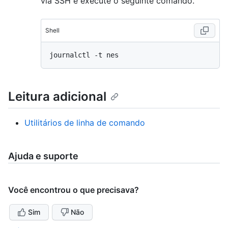
via SSH e execute o seguinte comando.
Shell
Leitura adicional
Utilitários de linha de comando
Ajuda e suporte
Você encontrou o que precisava?
Sim
Não