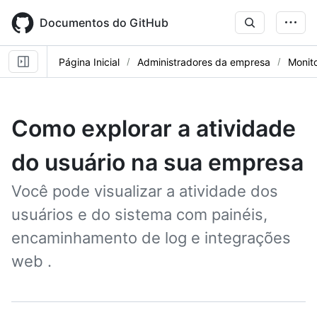
Skip
to
Documentos do GitHub
main
content
Página Inicial
Administradores da empresa
Monito
Como explorar a atividade
do usuário na sua empresa
Você pode visualizar a atividade dos
usuários e do sistema com painéis,
encaminhamento de log e integrações
web .