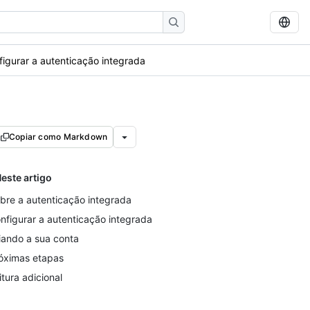
figurar a autenticação integrada
Copiar como Markdown
este artigo
bre a autenticação integrada
nfigurar a autenticação integrada
iando a sua conta
óximas etapas
itura adicional