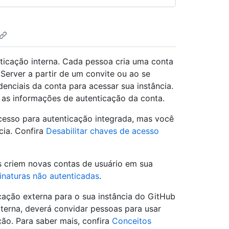
nticação interna. Cada pessoa cria uma conta
 Server a partir de um convite ou ao se
denciais da conta para acessar sua instância.
 as informações de autenticação da conta.
cesso para autenticação integrada, mas você
cia. Confira
Desabilitar chaves de acesso
 criem novas contas de usuário em sua
sinaturas não autenticadas
.
icação externa para o sua instância do GitHub
xterna, deverá convidar pessoas para usar
ão. Para saber mais, confira
Conceitos