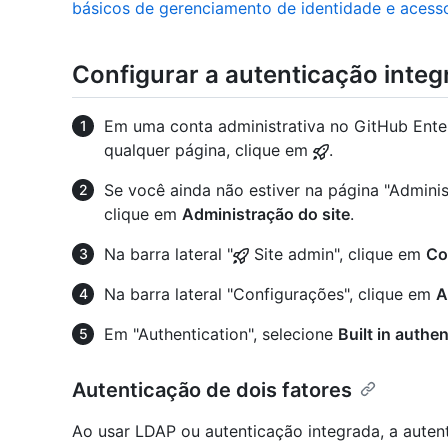
básicos de gerenciamento de identidade e acess
Configurar a autenticação integ
Em uma conta administrativa no GitHub Enterp
qualquer página, clique em
.
Se você ainda não estiver na página "Adminis
clique em
Administração do site
.
Na barra lateral "
Site admin", clique em
Co
Na barra lateral "Configurações", clique em
A
Em "Authentication", selecione
Built in authe
Autenticação de dois fatores
Ao usar LDAP ou autenticação integrada, a auten