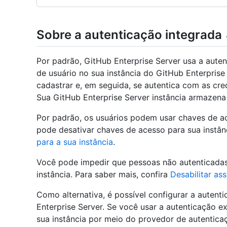
Sobre a autenticação integrada
Por padrão, GitHub Enterprise Server usa a aute
de usuário no sua instância do GitHub Enterprise
cadastrar e, em seguida, se autentica com as cre
Sua GitHub Enterprise Server instância armazena
Por padrão, os usuários podem usar chaves de a
pode desativar chaves de acesso para sua instân
para a sua instância
.
Você pode impedir que pessoas não autenticadas
instância. Para saber mais, confira
Desabilitar as
Como alternativa, é possível configurar a autent
Enterprise Server. Se você usar a autenticação e
sua instância por meio do provedor de autenticaç