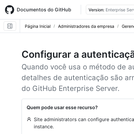
Skip
to
Documentos do GitHub
Version:
Enterprise Ser
main
content
Página Inicial
Administradores da empresa
Geren
Configurar a autenticaç
Quando você usa o método de au
detalhes de autenticação são a
do GitHub Enterprise Server.
Quem pode usar esse recurso?
Site administrators can configure authentica
instance.