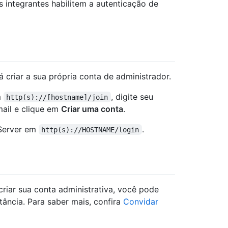
 integrantes habilitem a autenticação de
 criar a sua própria conta de administrador.
m
, digite seu
http(s)://[hostname]/join
ail e clique em
Criar uma conta
.
 Server em
.
http(s)://HOSTNAME/login
criar sua conta administrativa, você pode
tância. Para saber mais, confira
Convidar